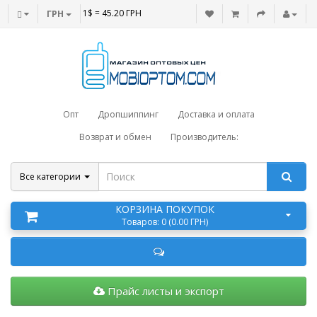
1$ = 45.20 ГРН
ГРН
Опт
Дропшиппинг
Доставка и оплата
Возврат и обмен
Производитель:
Все категории
КОРЗИНА ПОКУПОК
Товаров: 0 (0.00 ГРН)
Прайс листы и экспорт