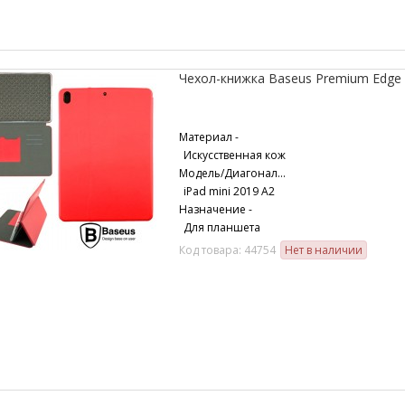
Чехол-книжка Baseus Premium Edge A
Материал -
Искусственная кож
Модель/Диагональ -
iPad mini 2019 A2
Назначение -
Для планшета
Код товара: 44754
Нет в наличии