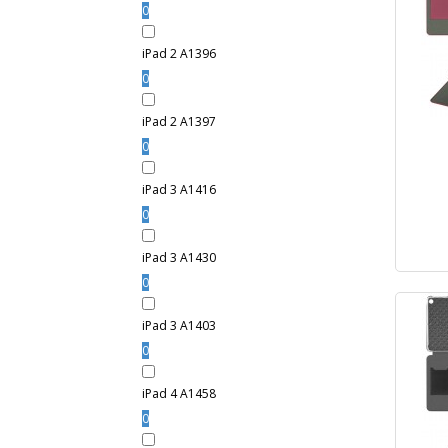
0
iPad 2 A1396
0
iPad 2 A1397
0
iPad 3 A1416
0
iPad 3 A1430
0
iPad 3 A1403
0
iPad 4 A1458
0