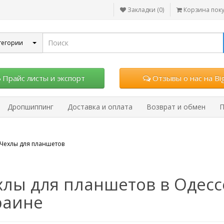
Закладки (0)
Корзина пок
тегории
Прайс листы и экспорт
Отзывы о нас на Big
Дропшиппинг
Доставка и оплата
Возврат и обмен
П
Чехлы для планшетов
лы для планшетов в Одессе
раине