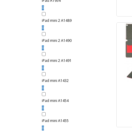
iPad A1954
0
iPad mini 2 A1489
0
iPad mini 2 A1490
0
iPad mini 2 A1491
0
iPad mini A1432
0
iPad mini A1454
0
iPad mini A1455
0