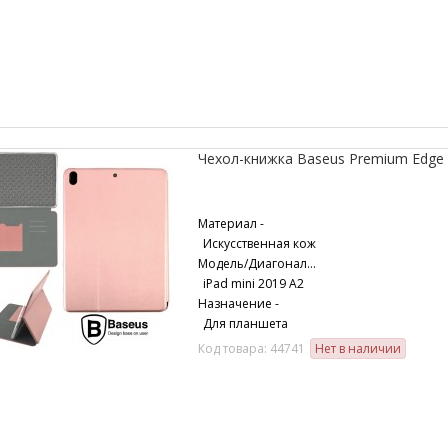
Чехол-книжка Baseus Premium Edge 
Материал -
Искусственная кож
Модель/Диагональ -
iPad mini 2019 A2
Назначение -
Для планшета
Код товара: 44741
Нет в наличии