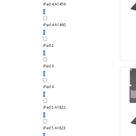
iPad 4 A1459
0
iPad 4 A1460
0
iPad 2
0
iPad 3
0
iPad 4
0
iPad 5 A1822
0
iPad 5 A1823
0