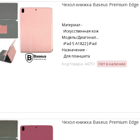
Чехол-книжка Baseus Premium Edge A
Материал -
Искусственная кож
Модель/Диагональ -
iPad 5 A1822|iPad
Назначение -
Для планшета
Код товара: 44751
Нет в наличии
Чехол-книжка Baseus Premium Edge A