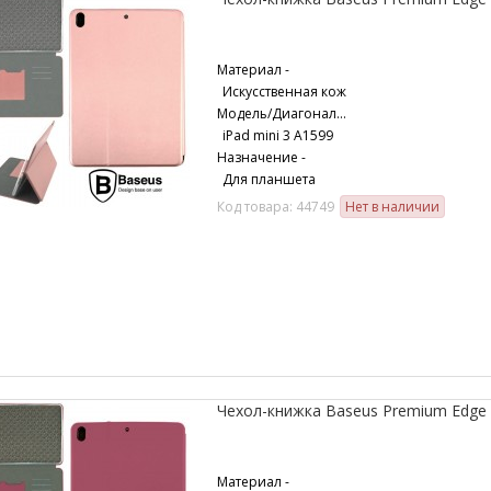
Материал -
Искусственная кож
Модель/Диагональ -
iPad mini 3 A1599
Назначение -
Для планшета
Код товара: 44749
Нет в наличии
Чехол-книжка Baseus Premium Edge Ap
Материал -