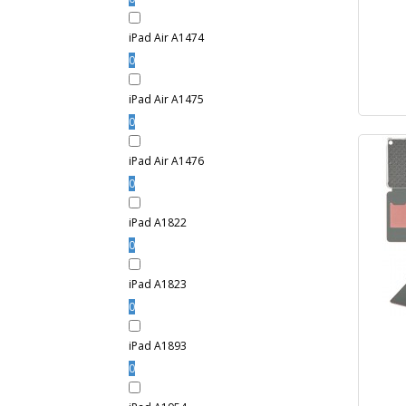
iPad Air A1474
0
iPad Air A1475
0
iPad Air A1476
0
iPad A1822
0
iPad A1823
0
iPad A1893
0