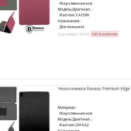
Искусственная кож
Модель/Диагональ -
iPad mini 3 A1599
Назначение -
Для планшета
Код товара: 44743
Нет в наличии
Чехол-книжка Baseus Premium Edge A
Материал -
Искусственная кож
Модель/Диагональ -
iPad mini 2019 A2
Назначение -