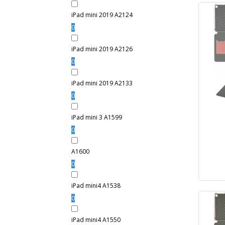
iPad mini 2019 A2124
0
iPad mini 2019 A2126
0
iPad mini 2019 A2133
0
iPad mini 3 A1599
0
A1600
0
iPad mini4 A1538
0
iPad mini4 A1550