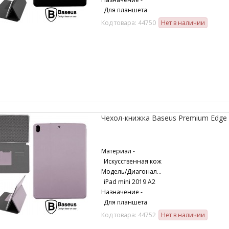
Для планшета
Код товара: 44750
Нет в наличии
Чехол-книжка Baseus Premium Edge A
Материал -
Искусственная кож
Модель/Диагональ -
iPad mini 2019 A2
Назначение -
Для планшета
Код товара: 44752
Нет в наличии