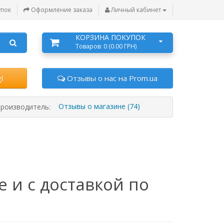
упок
Оформление заказа
Личный кабинет
КОРЗИНА ПОКУПОК
Товаров: 0 (0.00 ГРН)
l
Отзывы о нас на Prom.ua
Отзывы о магазине (74)
роизводитель:
 и с доставкой по