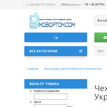
1$ = 45.00 ГРН
+38 073 711 5155
ГРН
Валюта
Все ка
ВСЕ КАТЕГОРИИ
Опт
Главная
Аксессуары для телефонов и планшетов
ФИЛЬТР ТОВАРА
Чех
Найти в названии
Ук
Цена