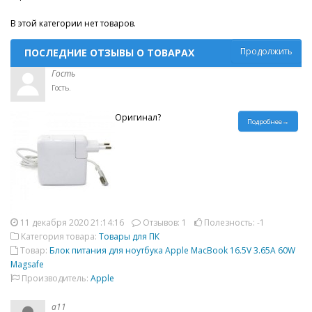
В этой категории нет товаров.
Продолжить
ПОСЛЕДНИЕ ОТЗЫВЫ О ТОВАРАХ
Гость
Гость.
Оригинал?
Подробнее→
11 декабря 2020 21:14:16
Отзывов: 1
Полезность: -1
Категория товара:
Товары для ПК
Товар:
Блок питания для ноутбука Apple MacBook 16.5V 3.65A 60W
Magsafe
Производитель:
Apple
a11