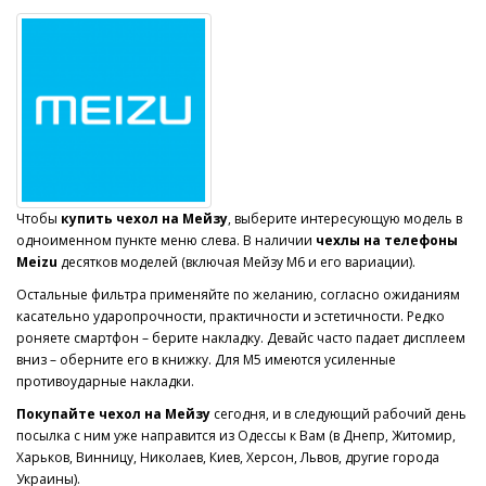
Чтобы
купить чехол на Мейзу
, выберите интересующую модель в
одноименном пункте меню слева. В наличии
чехлы на телефоны
Meizu
десятков моделей (включая Мейзу М6 и его вариации).
Остальные фильтра применяйте по желанию, согласно ожиданиям
касательно ударопрочности, практичности и эстетичности. Редко
роняете смартфон – берите накладку. Девайс часто падает дисплеем
вниз – оберните его в книжку. Для М5 имеются усиленные
противоударные накладки.
Покупайте
чехол на Мейзу
сегодня, и в следующий рабочий день
посылка с ним уже направится из Одессы к Вам (в Днепр, Житомир,
Харьков, Винницу, Николаев, Киев, Херсон, Львов, другие города
Украины).