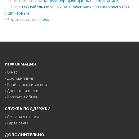
Категория товара:
Кабели передачи данных, переходники
Товар:
USB кабель Hoco U22 Bei+Power bank 2000 mAh micro USB
1.2m черный
Производитель:
hoco.
ИНФОРМАЦИЯ
О нас
Дропшиппинг
Прайс листы и экспорт
Доставка и оплата
Возврат и обмен
СЛУЖБА ПОДДЕРЖКИ
Связаться с нами
Карта сайта
ДОПОЛНИТЕЛЬНО