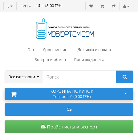
1$ = 45.00 ГРН
ГРН
Опт
Дропшиппинг
Доставка и оплата
Возврат и обмен
Производитель:
Все категории
КОРЗИНА ПОКУПОК
Товаров: 0 (0.00 ГРН)
Прайс листы и экспорт