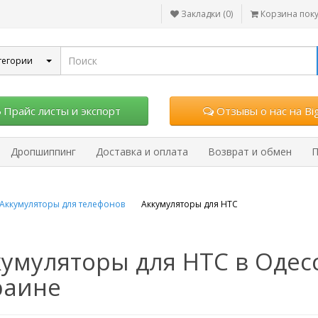
Закладки (0)
Корзина пок
тегории
Прайс листы и экспорт
Отзывы о нас на Big
Дропшиппинг
Доставка и оплата
Возврат и обмен
П
Аккумуляторы для телефонов
Аккумуляторы для HTC
умуляторы для HTC в Одесс
раине