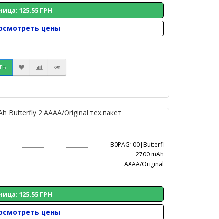
ница: 125.55 ГРН
осмотреть цены
ТЬ
Butterfly 2 AAAA/Original тех.пакет
B0PAG100|Butterfl
2700 mAh
AAAA/Original
ница: 125.55 ГРН
осмотреть цены