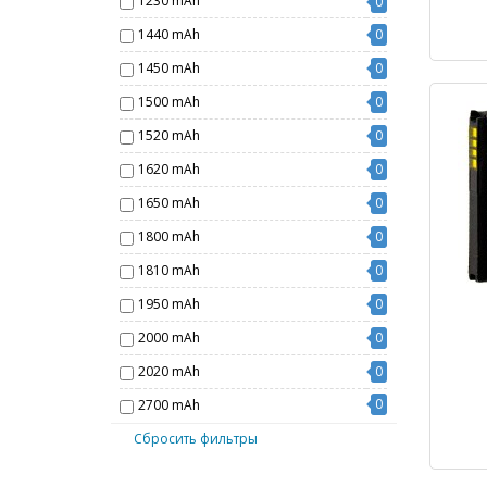
1230 mAh
0
1440 mAh
0
1450 mAh
0
1500 mAh
0
1520 mAh
0
1620 mAh
0
1650 mAh
0
1800 mAh
0
1810 mAh
0
1950 mAh
0
2000 mAh
0
2020 mAh
0
0
2700 mAh
Сбросить фильтры