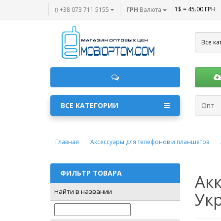
1$ = 45.00 ГРН
+38 073 711 5155
ГРН
Валюта
Все ка
ВСЕ КАТЕГОРИИ
Опт
Главная
Аксессуары для телефонов и планшетов
ФИЛЬТР ТОВАРА
Акк
Найти в названии
Ук