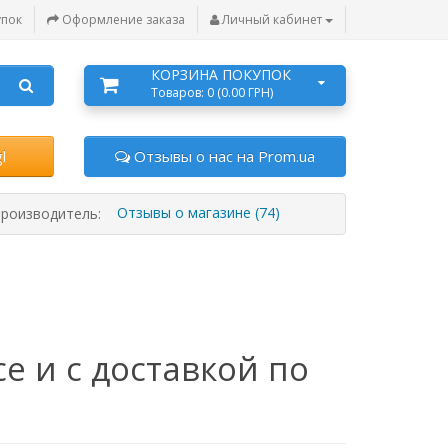
упок
Оформление заказа
Личный кабинет
КОРЗИНА ПОКУПОК
Товаров: 0 (0.00 ГРН)
l
Отзывы о нас на Prom.ua
Отзывы о магазине (74)
роизводитель:
е и с доставкой по