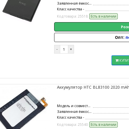
Заявленная ёмкость -
Класс качества -
Код товара: 25518
Есть в наличии
Роз
Опт:
п
КУПИ
Аккумулятор HTC BL83100 2020 mAh B
Модель и совместимость -
Заявленная ёмкость -
Класс качества -
Код товара: 25540
Есть в наличии