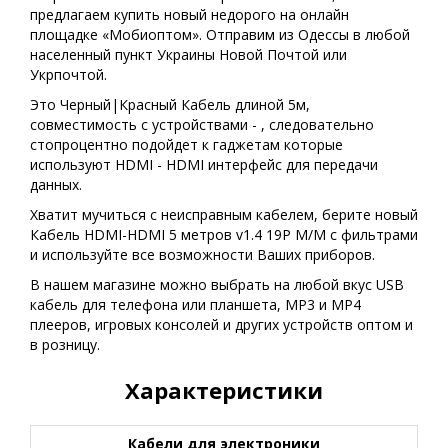
предлагаем купить новый недорого на онлайн
площадке «Мобиоптом». Отправим из Одессы в любой
населенный пункт Украины Новой Почтой или
Укрпочтой.
Это Черный|Красный Кабель длиной 5м,
совместимость с устройствами - , следовательно
стопроцентно подойдет к гаджетам которые
используют HDMI - HDMI интерфейс для передачи
данных.
Хватит мучиться с неисправным кабелем, берите новый
Кабель HDMI-HDMI 5 метров v1.4 19P M/M с фильтрами
и используйте все возможности Ваших приборов.
В нашем магазине можно выбрать на любой вкус USB
кабель для телефона или планшета, MP3 и MP4
плееров, игровых консолей и других устройств оптом и
в розницу.
Характеристики
Кабели для электроники