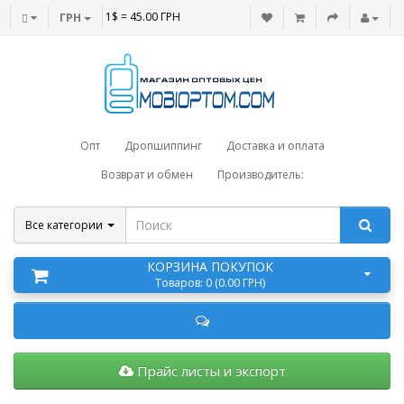
1$ = 45.00 ГРН
ГРН
Опт
Дропшиппинг
Доставка и оплата
Возврат и обмен
Производитель:
Все категории
КОРЗИНА ПОКУПОК
Товаров: 0 (0.00 ГРН)
Прайс листы и экспорт