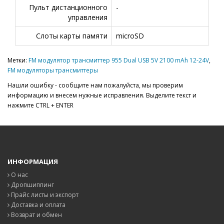
Пульт дистанционного
-
управления
Слоты карты памяти
microSD
Метки:
FM модулятор трансмиттер 955 Dual USB 5V 2100 mAh 12-24V
,
FM модуляторы трансмиттеры
Нашли ошибку - сообщите нам пожалуйста, мы проверим
информацию и внесем нужные исправления. Выделите текст и
нажмите CTRL + ENTER
ИНФОРМАЦИЯ
О нас
Дропшиппинг
Прайс листы и экспорт
Доставка и оплата
Возврат и обмен