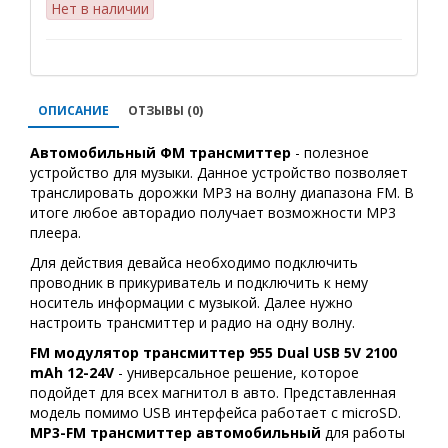
Нет в наличии
ОПИСАНИЕ
ОТЗЫВЫ (0)
Автомобильный ФМ трансмиттер
- полезное
устройство для музыки. Данное устройство позволяет
транслировать дорожки MP3 на волну диапазона FM. В
итоге любое авторадио получает возможности MP3
плеера.
Для действия девайса необходимо подключить
проводник в прикуриватель и подключить к нему
носитель информации с музыкой. Далее нужно
настроить трансмиттер и радио на одну волну.
FM модулятор трансмиттер 955 Dual USB 5V 2100
mAh 12-24V
- универсальное решение, которое
подойдет для всех магнитол в авто. Представленная
модель помимо USB интерфейса работает c microSD.
MP3-FM трансмиттер автомобильный
для работы