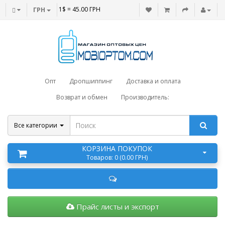
1$ = 45.00 ГРН
ГРН
Опт
Дропшиппинг
Доставка и оплата
Возврат и обмен
Производитель:
Все категории
КОРЗИНА ПОКУПОК
Товаров: 0 (0.00 ГРН)
Прайс листы и экспорт