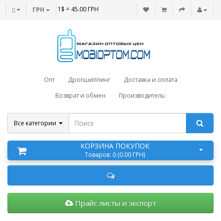
1$ = 45.00 ГРН
ГРН
Опт
Дропшиппинг
Доставка и оплата
Возврат и обмен
Производитель:
Все категории
КОРЗИНА ПОКУПОК
Товаров: 0 (0.00 ГРН)
Прайс листы и экспорт