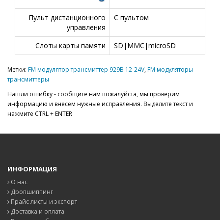
Пульт дистанционного
С пультом
управления
Слоты карты памяти
SD|MMC|microSD
Метки:
FM модулятор трансмиттер 929B 12-24V
,
FM модуляторы
трансмиттеры
Нашли ошибку - сообщите нам пожалуйста, мы проверим
информацию и внесем нужные исправления. Выделите текст и
нажмите CTRL + ENTER
ИНФОРМАЦИЯ
О нас
Дропшиппинг
Прайс листы и экспорт
Доставка и оплата