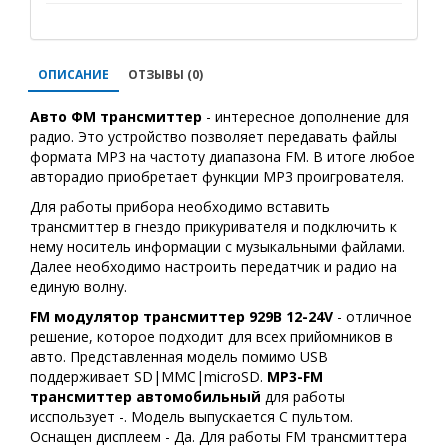
ОПИСАНИЕ
ОТЗЫВЫ (0)
Авто ФМ трансмиттер
- интересное дополнение для
радио. Это устройство позволяет передавать файлы
формата MP3 на частоту диапазона FM. В итоге любое
авторадио приобретает функции MP3 проигрователя.
Для работы прибора необходимо вставить
трансмиттер в гнездо прикуривателя и подключить к
нему носитель информации с музыкальными файлами.
Далее необходимо настроить передатчик и радио на
единую волну.
FM модулятор трансмиттер 929B 12-24V
- отличное
решение, которое подходит для всех прийомников в
авто. Представленная модель помимо USB
поддерживает SD|MMC|microSD.
MP3-FM
трансмиттер автомобильный
для работы
исспользует -. Модель выпускается С пультом.
Оснащен дисплеем - Да. Для работы FM трансмиттера