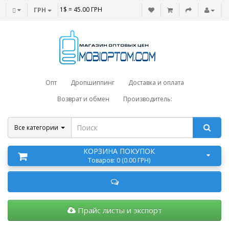
1$ = 45.00 ГРН
ГРН
Опт
Дропшиппинг
Доставка и оплата
Возврат и обмен
Производитель:
Все категории
КОРЗИНА ПОКУПОК
Товаров: 0 (0.00 ГРН)
Прайс листы и экспорт