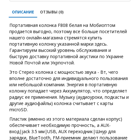
ОПИСАНИЕ
ОТЗЫВЫ (0)
Портативная колонка F808 белая на Мобиоптом
продается выгодно, поэтому все больше посетителей
нашего онлайн-магазина стремятся купить
портативную колонку указанной марки здесь.
Гарантируем высокий уровень обслуживания и
быструю доставку портативной акустики по Украине
Новой Почтой или Укрпочтой.
Это Стерео колонка с мощностью звука - Вт, чего
вполне достаточно для индивидуального пользования
или небольшой компании. Энергия в портативную
колонку попадает через Аккумулятор, что определяет
радиус ее применения. Музыку (аудиоуроки, подкасты и
другие аудиофайлы) колонка считывает с карты
microSD.
Пластик (именно из этого материала сделан корпус)
обеспечивает необходимую прочность, а AUX-
вход|jack 3.5 мм|USB, AUX переходник|Шнур для
зарядки, BlueTooth, FM-приемник делают пользование