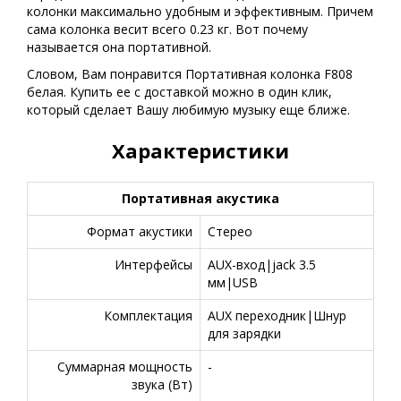
колонки максимально удобным и эффективным. Причем
сама колонка весит всего 0.23 кг. Вот почему
называется она портативной.
Словом, Вам понравится Портативная колонка F808
белая. Купить ее с доставкой можно в один клик,
который сделает Вашу любимую музыку еще ближе.
Характеристики
Портативная акустика
Формат акустики
Стерео
Интерфейсы
AUX-вход|jack 3.5
мм|USB
Комплектация
AUX переходник|Шнур
для зарядки
Суммарная мощность
-
звука (Вт)