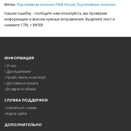
Метки:
Портативная колонка F808 белая
,
Портативные колонки
Нашли ошибку - сообщите нам пожалуйста, мы проверим
информацию и внесем нужные исправления. Выделите текст и
нажмите CTRL + ENTER
ИНФОРМАЦИЯ
О нас
Дропшиппинг
Прайс листы и экспорт
Доставка и оплата
Возврат и обмен
СЛУЖБА ПОДДЕРЖКИ
Связаться с нами
Карта сайта
ДОПОЛНИТЕЛЬНО