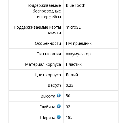
Поддерживаемые
BlueTooth
беспроводные
интерфейсы
Поддерживаемые карты
microSD
памяти
Особенности
FM-приемник
Тип питания
Аккумулятор
Материал корпуса
Пластик
Цвет корпуса
Белый
Вес(кг)
0.23
50
Высота
52
Глубина
185
Ширина