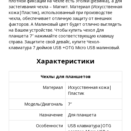
плотной фиксации на чехле есть Уголки (резинка), а для
застегивания чехла – Магнит. Материал (Искусственная
кожа|Пластик), использованный при производстве
чехла, обеспечивает отличную защиту от внешних
факторов. А Малиновый цвет будет отлично выглядеть
на Вашем устройстве. Чтобы купить чехол Для
планшета 7″ нажимайте соответствующую клавишу
справа. Защитите свой девайс, купите Чехол-
клавиатура 7 дюймов USB +OTG Micro USB малиновый.
Характеристики
Чехлы для планшетов
Материал
Искусственная кожа|
Пластик
Модель/Диагональ
7″
Назначение
Для планшета
Особенности
USB клавиатура|OTG