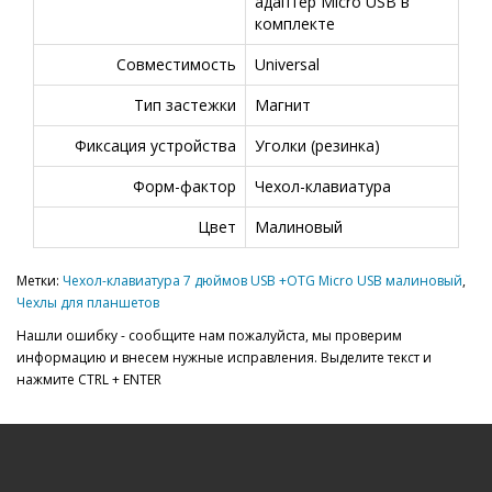
адаптер Micro USB в
комплекте
Совместимость
Universal
Тип застежки
Магнит
Фиксация устройства
Уголки (резинка)
Форм-фактор
Чехол-клавиатура
Цвет
Малиновый
Метки:
Чехол-клавиатура 7 дюймов USB +OTG Micro USB малиновый
,
Чехлы для планшетов
Нашли ошибку - сообщите нам пожалуйста, мы проверим
информацию и внесем нужные исправления. Выделите текст и
нажмите CTRL + ENTER