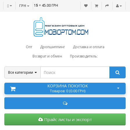
1$ = 45.00 ГРН
ГРН
Опт
Дропшиппинг
Доставка и оплата
Возврат и обмен
Производитель:
Все категории
КОРЗИНА ПОКУПОК
Товаров: 0 (0.00 ГРН)
Прайс листы и экспорт