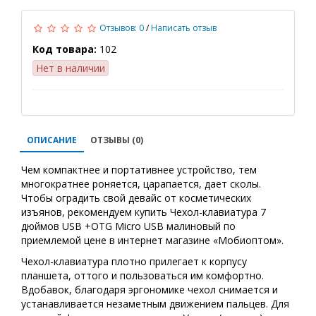
Отзывов: 0
/
Написать отзыв
Код товара:
102
Нет в наличии
ОПИСАНИЕ
ОТЗЫВЫ (0)
Чем компактнее и портативнее устройство, тем
многократнее роняется, царапается, дает сколы.
Чтобы оградить свой девайс от косметических
изъянов, рекомендуем купить Чехол-клавиатура 7
дюймов USB +OTG Micro USB малиновый по
приемлемой цене в интернет магазине «Мобиоптом».
Чехол-клавиатура плотно прилегает к корпусу
планшета, оттого и пользоваться им комфортно.
Вдобавок, благодаря эргономике чехол снимается и
устанавливается незаметным движением пальцев. Для