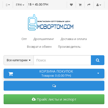
1$ = 45.00 ГРН
ГРН
Опт
Дропшиппинг
Доставка и оплата
Возврат и обмен
Производитель:
Все категории
КОРЗИНА ПОКУПОК
Товаров: 0 (0.00 ГРН)
Прайс листы и экспорт