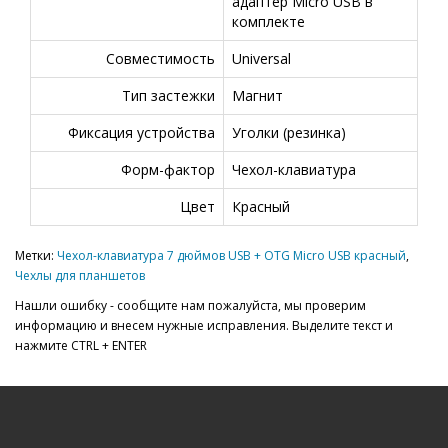
адаптер Micro USB в
комплекте
Совместимость
Universal
Тип застежки
Магнит
Фиксация устройства
Уголки (резинка)
Форм-фактор
Чехол-клавиатура
Цвет
Красный
Метки:
Чехол-клавиатура 7 дюймов USB + OTG Micro USB красный
,
Чехлы для планшетов
Нашли ошибку - сообщите нам пожалуйста, мы проверим
информацию и внесем нужные исправления. Выделите текст и
нажмите CTRL + ENTER