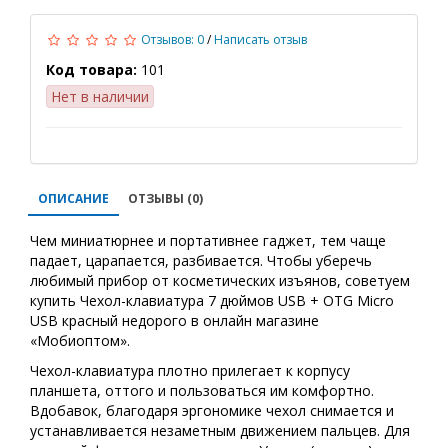
Отзывов: 0
/
Написать отзыв
Код товара:
101
Нет в наличии
ОПИСАНИЕ
ОТЗЫВЫ (0)
Чем миниатюрнее и портативнее гаджет, тем чаще
падает, царапается, разбивается. Чтобы уберечь
любимый прибор от косметических изъянов, советуем
купить Чехол-клавиатура 7 дюймов USB + OTG Micro
USB красный недорого в онлайн магазине
«Мобиоптом».
Чехол-клавиатура плотно прилегает к корпусу
планшета, оттого и пользоваться им комфортно.
Вдобавок, благодаря эргономике чехол снимается и
устанавливается незаметным движением пальцев. Для