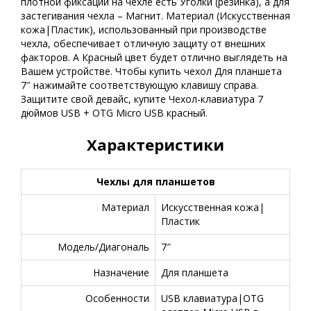
плотной фиксации на чехле есть Уголки (резинка), а для
застегивания чехла – Магнит. Материал (Искусственная
кожа|Пластик), использованный при производстве
чехла, обеспечивает отличную защиту от внешних
факторов. А Красный цвет будет отлично выглядеть на
Вашем устройстве. Чтобы купить чехол Для планшета
7″ нажимайте соответствующую клавишу справа.
Защитите свой девайс, купите Чехол-клавиатура 7
дюймов USB + OTG Micro USB красный.
Характеристики
Чехлы для планшетов
Материал
Искусственная кожа|
Пластик
Модель/Диагональ
7″
Назначение
Для планшета
Особенности
USB клавиатура|OTG