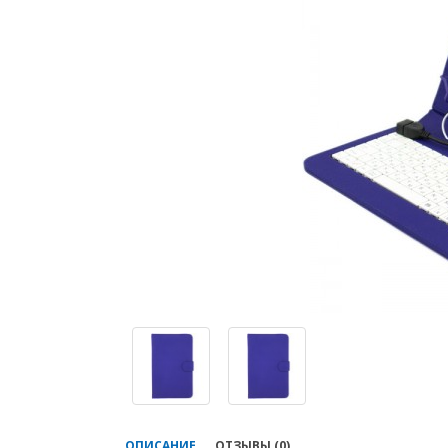
ОПИСАНИЕ
ОТЗЫВЫ (0)