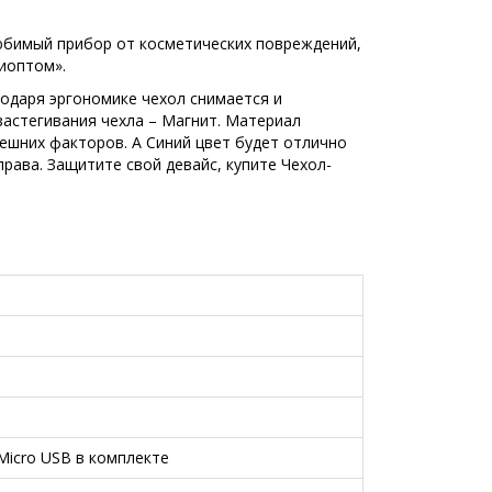
любимый прибор от косметических повреждений,
иоптом».
годаря эргономике чехол снимается и
застегивания чехла – Магнит. Материал
ешних факторов. А Синий цвет будет отлично
ава. Защитите свой девайс, купите Чехол-
icro USB в комплекте