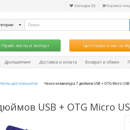
Закладки (0)
Корзина пок
тегории
Прайс листы и экспорт
Отзывы о нас на Big
Дропшиппинг
Доставка и оплата
Возврат и обмен
П
Чехлы для планшетов
Чехол-клавиатура 7 дюймов USB + OTG Micro USB
дюймов USB + OTG Micro US