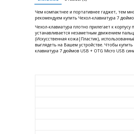
Чем компактнее и портативнее гаджет, тем мн
рекомендуем купить Чехол-клавиатура 7 дюймо
Чехол-клавиатура плотно прилегает к корпусу 
устанавливается незаметным движением пальцев
(Искусственная кожа|Пластик), использованны
выглядеть на Вашем устройстве. Чтобы купить
клавиатура 7 дюймов USB + OTG Micro USB сини