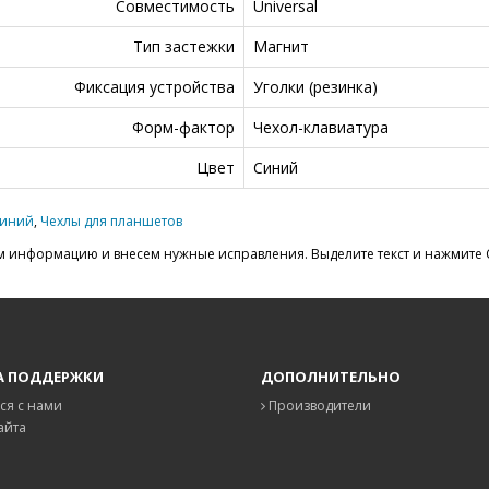
Совместимость
Universal
Тип застежки
Магнит
Фиксация устройства
Уголки (резинка)
Форм-фактор
Чехол-клавиатура
Цвет
Синий
синий
,
Чехлы для планшетов
 информацию и внесем нужные исправления. Выделите текст и нажмите C
А ПОДДЕРЖКИ
ДОПОЛНИТЕЛЬНО
ся с нами
Производители
айта