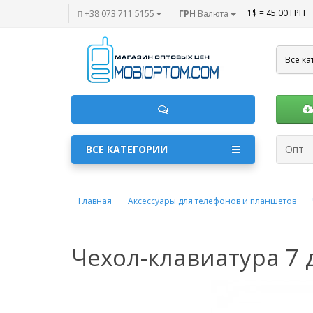
1$ = 45.00 ГРН
+38 073 711 5155
ГРН
Валюта
Все ка
ВСЕ КАТЕГОРИИ
Опт
Главная
Аксессуары для телефонов и планшетов
Чехол-клавиатура 7 