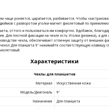
ем чаще роняется, царапается, разбивается. Чтобы «застрахов
 дюймов с разворотом уголки-магнит фиолетовый по приемлемо
шета, оттого и пользоваться им комфортно. Вдобавок, благода
. Для плотной фиксации на чехле есть Уголки (резинка), а для 
оизводстве чехла, обеспечивает отличную защиту от внешних ф
 чехол Для планшета 9″ нажимайте соответствующую клавишу спр
фиолетовый.
Характеристики
Чехлы для планшетов
Материал
Искусственная кожа
Модель/Диагональ
9″
Назначение
Для планшета