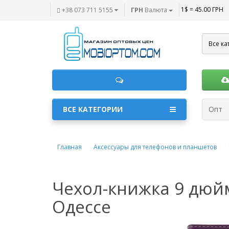
1$ = 45.00 ГРН
+38 073 711 5155
ГРН
Валюта
Все ка
ВСЕ КАТЕГОРИИ
Опт
Главная
Аксессуары для телефонов и планшетов
Чехол-книжка 9 дюй
Одессе