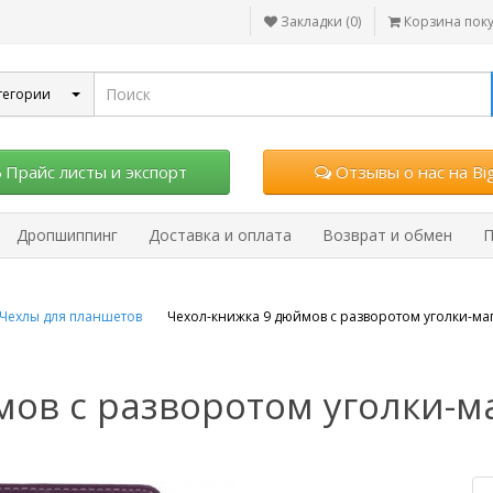
Закладки (0)
Корзина пок
тегории
Прайс листы и экспорт
Отзывы о нас на Big
Дропшиппинг
Доставка и оплата
Возврат и обмен
П
Чехлы для планшетов
Чехол-книжка 9 дюймов с разворотом уголки-м
мов с разворотом уголки-м