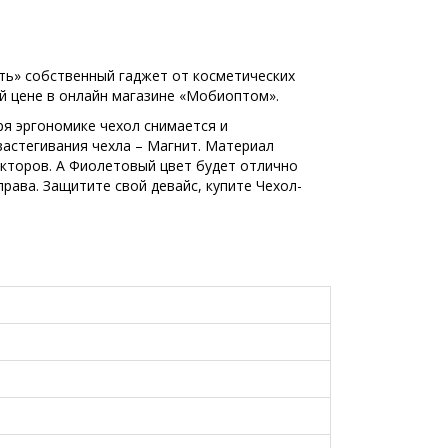
ать» собственный гаджет от косметических
й цене в онлайн магазине «Мобиоптом».
ря эргономике чехол снимается и
застегивания чехла – Магнит. Материал
акторов. А Фиолетовый цвет будет отлично
ава. Защитите свой девайс, купите Чехол-