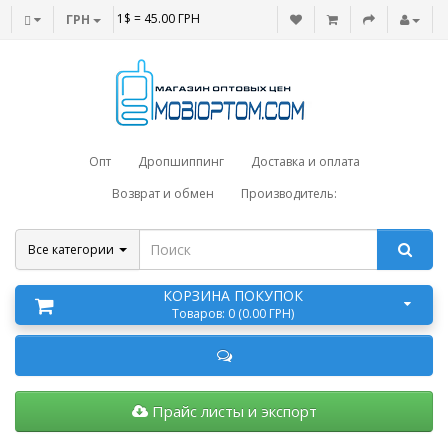
1$ = 45.00 ГРН
ГРН
Опт
Дропшиппинг
Доставка и оплата
Возврат и обмен
Производитель:
Все категории
КОРЗИНА ПОКУПОК
Товаров: 0 (0.00 ГРН)
Прайс листы и экспорт