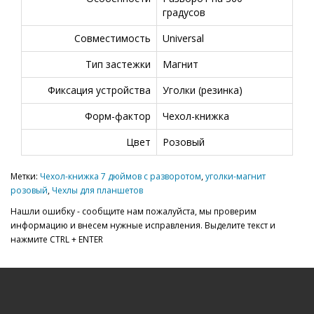
градусов
Совместимость
Universal
Тип застежки
Магнит
Фиксация устройства
Уголки (резинка)
Форм-фактор
Чехол-книжка
Цвет
Розовый
Метки:
Чехол-книжка 7 дюймов с разворотом
,
уголки-магнит
розовый
,
Чехлы для планшетов
Нашли ошибку - сообщите нам пожалуйста, мы проверим
информацию и внесем нужные исправления. Выделите текст и
нажмите CTRL + ENTER