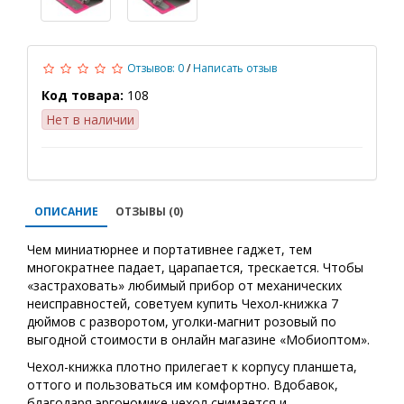
Отзывов: 0
/
Написать отзыв
Код товара:
108
Нет в наличии
ОПИСАНИЕ
ОТЗЫВЫ (0)
Чем миниатюрнее и портативнее гаджет, тем
многократнее падает, царапается, трескается. Чтобы
«застраховать» любимый прибор от механических
неисправностей, советуем купить Чехол-книжка 7
дюймов с разворотом, уголки-магнит розовый по
выгодной стоимости в онлайн магазине «Мобиоптом».
Чехол-книжка плотно прилегает к корпусу планшета,
оттого и пользоваться им комфортно. Вдобавок,
благодаря эргономике чехол снимается и