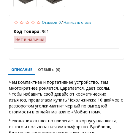
Отзывов: 0
/
Написать отзыв
Код товара:
961
Нет в наличии
ОПИСАНИЕ
ОТЗЫВЫ (0)
Чем компактнее и портативнее устройство, тем
многократнее роняется, царапается, дает сколы.
Чтобы избавить свой девайс от косметических
изъянов, предлагаем купить Чехол-книжка 10 дюймов с
разворотом уголки-магнит черный по выгодной
стоимости в онлайн магазине «Мобиоптом».
Чехол-книжка плотно прилегает к корпусу планшета,
оттого и пользоваться им комфортно. Вдобавок,
благодаря эргономике чехол снимается и