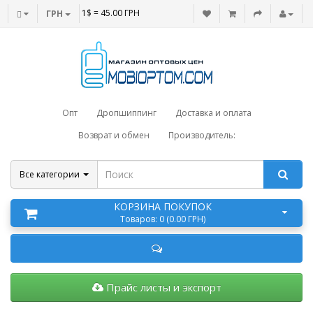
1$ = 45.00 ГРН
ГРН
Опт
Дропшиппинг
Доставка и оплата
Возврат и обмен
Производитель:
Все категории
КОРЗИНА ПОКУПОК
Товаров: 0 (0.00 ГРН)
Прайс листы и экспорт