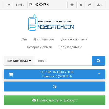
1$ = 45.00 ГРН
ГРН
Опт
Дропшиппинг
Доставка и оплата
Возврат и обмен
Производитель:
Все категории
КОРЗИНА ПОКУПОК
Товаров: 0 (0.00 ГРН)
Прайс листы и экспорт