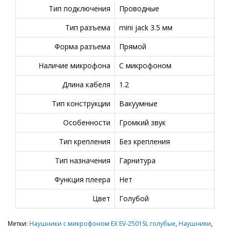
Тип подключения
Проводные
Тип разъема
mini jack 3.5 мм
Форма разъема
Прямой
Наличие микрофона
С микрофоном
Длина кабеля
1.2
Тип конструкции
Вакуумные
Особенности
Громкий звук
Тип крепления
Без крепления
Тип назначения
Гарнитура
Функция плеера
Нет
Цвет
Голубой
Метки:
Наушники с микрофоном EX EV-2501SL голубые
,
Наушники
,