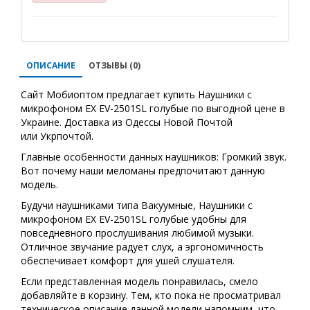
ОПИСАНИЕ
ОТЗЫВЫ (0)
Сайт Мобиоптом предлагает купить Наушники с
микрофоном EX EV-2501SL голубые по выгодной цене в
Украине. Доставка из Одессы Новой Почтой
или Укрпочтой.
Главные особенности данных наушников: Громкий звук.
Вот почему наши меломаны предпочитают данную
модель.
Будучи наушниками типа Вакуумные, Наушники с
микрофоном EX EV-2501SL голубые удобны для
повседневного прослушивания любимой музыки.
Отличное звучание радует слух, а эргономичность
обеспечивает комфорт для ушей слушателя.
Если представленная модель понравилась, смело
добавляйте в корзину. Тем, кто пока не просматривал
техническое описание данной модели напомним, что