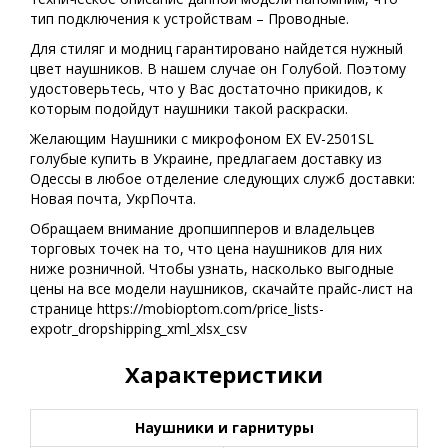
тип подключения к устройствам – Проводные.
Для стиляг и модниц гарантировано найдется нужный
цвет наушников. В нашем случае он Голубой. Поэтому
удостоверьтесь, что у Вас достаточно прикидов, к
которым подойдут наушники такой раскраски.
Желающим Наушники с микрофоном EX EV-2501SL
голубые купить в Украине, предлагаем доставку из
Одессы в любое отделение следующих служб доставки:
Новая почта, УкрПочта.
Обращаем внимание дропшипперов и владельцев
торговых точек на то, что цена наушников для них
ниже розничной. Чтобы узнать, насколько выгодные
цены на все модели наушников, скачайте прайс-лист на
странице https://mobioptom.com/price_lists-
expotr_dropshipping_xml_xlsx_csv
Характеристики
Наушники и гарнитуры