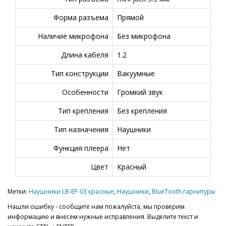
Форма разъема
Прямой
Наличие микрофона
Без микрофона
Длина кабеля
1.2
Тип конструкции
Вакуумные
Особенности
Громкий звук
Тип крепления
Без крепления
Тип назначения
Наушники
Функция плеера
Нет
Цвет
Красный
Метки:
Наушники LB-EP-03 красные
,
Наушники
,
BlueTooth гарнитуры
Нашли ошибку - сообщите нам пожалуйста, мы проверим
информацию и внесем нужные исправления. Выделите текст и