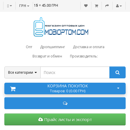
1$ = 45.00 ГРН
ГРН
Опт
Дропшиппинг
Доставка и оплата
Возврат и обмен
Производитель:
Все категории
КОРЗИНА ПОКУПОК
Товаров: 0 (0.00 ГРН)
Прайс листы и экспорт