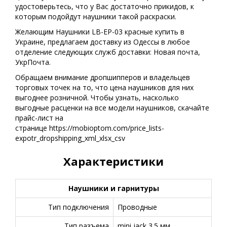
удостоверьтесь, что у Вас достаточно прикидов, к
которым подойдут наушники такой раскраски.
Желающим Наушники LB-EP-03 красные купить в
Украине, предлагаем доставку из Одессы в любое
отделение следующих служб доставки: Новая почта,
УкрПочта.
Обращаем внимание дропшипперов и владельцев
торговых точек на то, что цена наушников для них
выгоднее розничной. Чтобы узнать, насколько
выгодные расценки на все модели наушников, скачайте
прайс-лист на
странице https://mobioptom.com/price_lists-
expotr_dropshipping_xml_xlsx_csv
Характеристики
Наушники и гарнитуры
Тип подключения
Проводные
Тип разъема
mini jack 3.5 мм