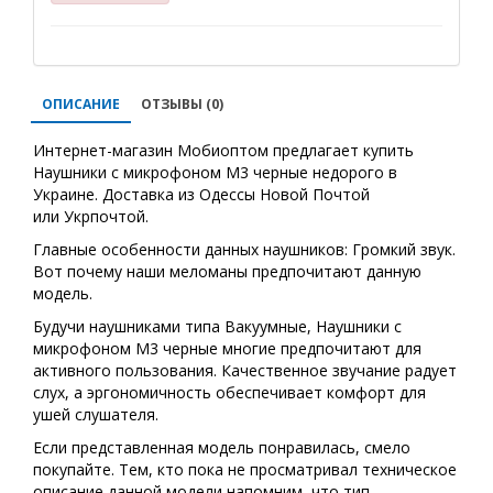
ОПИСАНИЕ
ОТЗЫВЫ (0)
Интернет-магазин Мобиоптом предлагает купить
Наушники с микрофоном M3 черные недорого в
Украине. Доставка из Одессы Новой Почтой
или Укрпочтой.
Главные особенности данных наушников: Громкий звук.
Вот почему наши меломаны предпочитают данную
модель.
Будучи наушниками типа Вакуумные, Наушники с
микрофоном M3 черные многие предпочитают для
активного пользования. Качественное звучание радует
слух, а эргономичность обеспечивает комфорт для
ушей слушателя.
Если представленная модель понравилась, смело
покупайте. Тем, кто пока не просматривал техническое
описание данной модели напомним, что тип