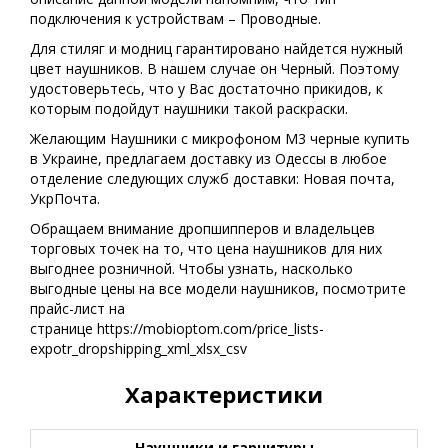
подключения к устройствам – Проводные.
Для стиляг и модниц гарантировано найдется нужный
цвет наушников. В нашем случае он Черный. Поэтому
удостоверьтесь, что у Вас достаточно прикидов, к
которым подойдут наушники такой раскраски.
Желающим Наушники с микрофоном M3 черные купить
в Украине, предлагаем доставку из Одессы в любое
отделение следующих служб доставки: Новая почта,
УкрПочта.
Обращаем внимание дропшипперов и владельцев
торговых точек на то, что цена наушников для них
выгоднее розничной. Чтобы узнать, насколько
выгодные цены на все модели наушников, посмотрите
прайс-лист на
странице https://mobioptom.com/price_lists-
expotr_dropshipping_xml_xlsx_csv
Характеристики
Наушники и гарнитуры