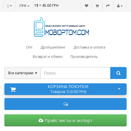
1$ = 45.00 ГРН
ГРН
Опт
Дропшиппинг
Доставка и оплата
Возврат и обмен
Производитель:
Все категории
КОРЗИНА ПОКУПОК
Товаров: 0 (0.00 ГРН)
Прайс листы и экспорт