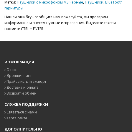
Метки:
Наушники с микрофоном M3 черные
,
Наушники
,
BlueTooth
гарнитуры
Нашли ошибку - сообщите нам пожалуйста, мы проверим
информацию и внесем нужные исправления. Выделите текст и
нажмите CTRL + ENTER
ИНФОРМАЦИЯ
О нас
Дропшиппинг
Прайс листы и экспорт
Доставка и оплата
Возврат и обмен
СЛУЖБА ПОДДЕРЖКИ
Связаться с нами
Карта сайта
ДОПОЛНИТЕЛЬНО