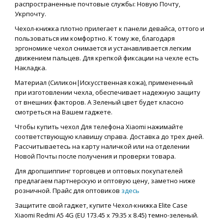
распространенные почтовые службы: Новую Почту,
Укрпочту.
Чехол-книжка плотно прилегает к панели девайса, оттого и
пользоваться им комфортно. К тому же, благодаря
эргономике чехол снимается и устанавливается легким
движением пальцев. Для крепкой фиксации на чехле есть
Накладка.
Материал (Силикон|Искусственная кожа), примененный
при изготовлении чехла, обеспечивает надежную защиту
от внешних факторов. А Зеленый цвет будет классно
смотреться на Вашем гаджете.
Чтобы купить чехол Для телефона Xiaomi нажимайте
соответствующую клавишу справа. Доставка до трех дней.
Рассчитываетесь на карту наличкой или на отделении
Новой Почты после получения и проверки товара.
Для дропшиппинг торговцев и оптовых покупателей
предлагаем партнерскую и оптовую цену, заметно ниже
розничной. Прайс для оптовиков
здесь
Защитите свой гаджет, купите Чехол-книжка Elite Case
Xiaomi Redmi A5 4G (EU 173.45 x 79.35 x 8.45) темно-зеленый.