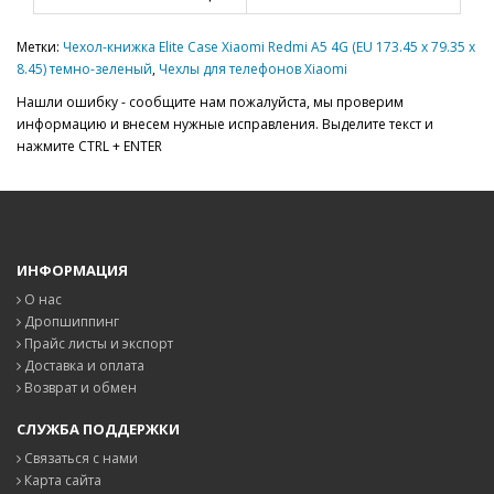
Метки:
Чехол-книжка Elite Case Xiaomi Redmi A5 4G (EU 173.45 x 79.35 x
8.45) темно-зеленый
,
Чехлы для телефонов Xiaomi
Нашли ошибку - сообщите нам пожалуйста, мы проверим
информацию и внесем нужные исправления. Выделите текст и
нажмите CTRL + ENTER
ИНФОРМАЦИЯ
О нас
Дропшиппинг
Прайс листы и экспорт
Доставка и оплата
Возврат и обмен
СЛУЖБА ПОДДЕРЖКИ
Связаться с нами
Карта сайта