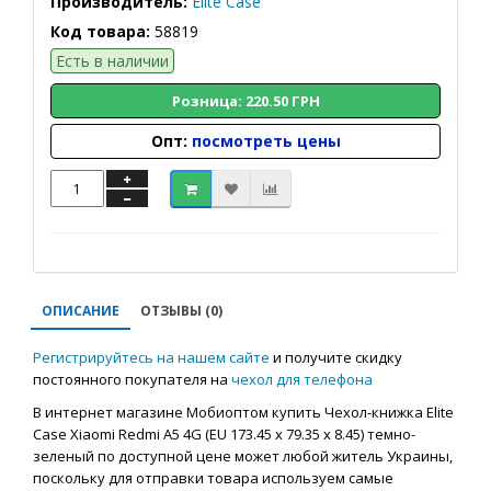
Производитель:
Elite Case
Код товара:
58819
Есть в наличии
Розница: 220.50 ГРН
Опт:
посмотреть цены
ОПИСАНИЕ
ОТЗЫВЫ (0)
Регистрируйтесь на нашем сайте
и получите скидку
постоянного покупателя на
чехол для телефона
В интернет магазине Мобиоптом купить Чехол-книжка Elite
Case Xiaomi Redmi A5 4G (EU 173.45 x 79.35 x 8.45) темно-
зеленый по доступной цене может любой житель Украины,
поскольку для отправки товара используем самые