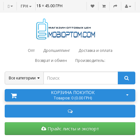
1$ = 45.00 ГРН
ГРН
Опт
Дропшиппинг
Доставка и оплата
Возврат и обмен
Производитель:
Все категории
КОРЗИНА ПОКУПОК
Товаров: 0 (0.00 ГРН)
Прайс листы и экспорт