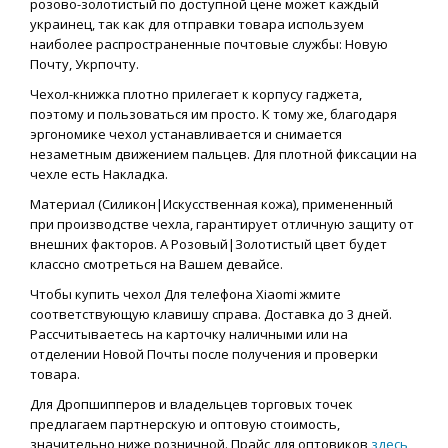
розово-золотистый по доступной цене может каждый
украинец, так как для отправки товара используем
наиболее распространенные почтовые службы: Новую
Почту, Укрпочту.
Чехол-книжка плотно прилегает к корпусу гаджета,
поэтому и пользоваться им просто. К тому же, благодаря
эргономике чехол устанавливается и снимается
незаметным движением пальцев. Для плотной фиксации на
чехле есть Накладка.
Материал (Силикон|Искусственная кожа), примененный
при производстве чехла, гарантирует отличную защиту от
внешних факторов. А Розовый|Золотистый цвет будет
классно смотреться на Вашем девайсе.
Чтобы купить чехол Для телефона Xiaomi жмите
соответствующую клавишу справа. Доставка до 3 дней.
Рассчитываетесь на карточку наличными или на
отделении Новой Почты после получения и проверки
товара.
Для Дропшипперов и владельцев торговых точек
предлагаем партнерскую и оптовую стоимость,
значительно ниже розничной. Прайс для оптовиков
здесь