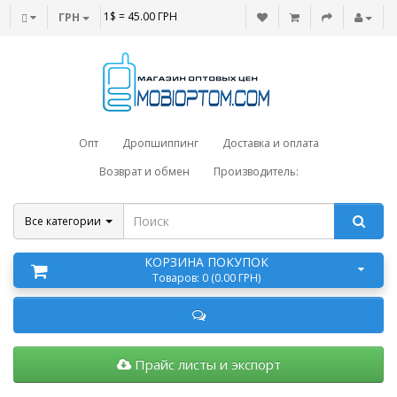
1$ = 45.00 ГРН
ГРН
Опт
Дропшиппинг
Доставка и оплата
Возврат и обмен
Производитель:
Все категории
КОРЗИНА ПОКУПОК
Товаров: 0 (0.00 ГРН)
Прайс листы и экспорт