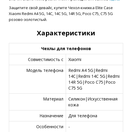
Защитите свой девайс, купите Чехол-книжка Elite Case
Xiaomi Redmi A4 5G, 14C, 14C 5G, 14R 5G, Poco C75, C75 5G
розово-золотистый.
Характеристики
Чехлы для телефонов
Совместимость с
Xiaomi
Модель телефона
Redmi A4 5G|Redmi
14C|Redmi 14C 5G|Redmi
14R 5G|Poco C75|Poco
C75 5G
Материал
Силикон|Искусственная
кожа
Назначение
Для телефона
Особенности
-