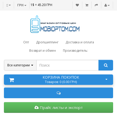
1$ = 45.20 ГРН
ГРН
Опт
Дропшиппинг
Доставка и оплата
Возврат и обмен
Производитель:
Все категории
КОРЗИНА ПОКУПОК
Товаров: 0 (0.00 ГРН)
Прайс листы и экспорт