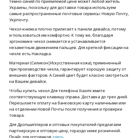
темно-синий по приемлемой цене может любой житель
Украины, поскольку для доставки товара используем
самые распространенные почтовые сервисы: Новую Почту,
Укрпочту.
Чехол-книжка плотно прилегает к панели девайса, потому
и пользоваться им комфортно. К тому же, благодаря
эргономике чехол снимается и устанавливается
незаметным движением пальцев. Для крепкой фиксации на
чехле есть Накладка.
Материал (Силикон|Искусственная кожа), примененный
при производстве чехла, гарантирует хорошую защиту от
внешних факторов. А Синий цвет будет классно смотреться
на Вашем девайсе.
Чтобы купить чехол Для телефона Xiaomi жмите
соответствующую клавишу справа. Доставка до трех дней.
Пересылаете оплату на банковскую карту наличными или
на отделении Новой Почты после получения и проверки
товара.
Для Дропшипперов и оптовых покупателей предлагаем
партнерскую и оптовую цену, гораздо ниже розничной.
Прайс для оптовиков
здесь