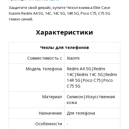
Защитите свой девайс, купите Чехол-книжка Elite Case
Xiaomi Redmi A4 5G, 14C, 14C 5G, 14R 5G, Poco C75, C75 5G
темно-синий.
Характеристики
Чехлы для телефонов
Совместимость с
Xiaomi
Модель телефона
Redmi A4 5G|Redmi
14C|Redmi 14C 5G|Redmi
14R 5G|Poco C75|Poco
C75 5G
Материал
Силикон|Искусственная
кожа
Назначение
Для телефона
Особенности
-