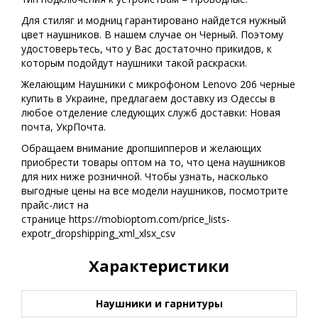
Для стиляг и модниц гарантировано найдется нужный
цвет наушников. В нашем случае он Черный. Поэтому
удостоверьтесь, что у Вас достаточно прикидов, к
которым подойдут наушники такой раскраски.
Желающим Наушники с микрофоном Lenovo 206 черные
купить в Украине, предлагаем доставку из Одессы в
любое отделение следующих служб доставки: Новая
почта, УкрПочта.
Обращаем внимание дропшипперов и желающих
приобрести товары оптом на то, что цена наушников
для них ниже розничной. Чтобы узнать, насколько
выгодные цены на все модели наушников, посмотрите
прайс-лист на
странице https://mobioptom.com/price_lists-
expotr_dropshipping_xml_xlsx_csv
Характеристики
Наушники и гарнитуры