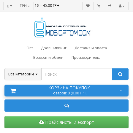
1$ = 45.00 ГРН
ГРН
Опт
Дропшиппинг
Доставка и оплата
Возврат и обмен
Производитель:
Все категории
КОРЗИНА ПОКУПОК
Товаров: 0 (0.00 ГРН)
Прайс листы и экспорт