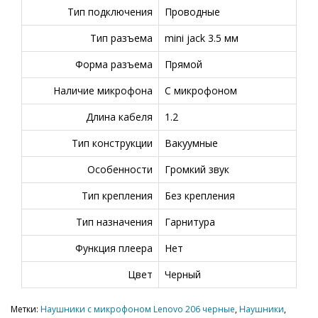
Тип подключения
Проводные
Тип разъема
mini jack 3.5 мм
Форма разъема
Прямой
Наличие микрофона
С микрофоном
Длина кабеля
1.2
Тип конструкции
Вакуумные
Особенности
Громкий звук
Тип крепления
Без крепления
Тип назначения
Гарнитура
Функция плеера
Нет
Цвет
Черный
Метки:
Наушники с микрофоном Lenovo 206 черные
,
Наушники
,