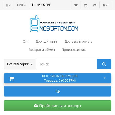
1$ = 45.00 ГРН
ГРН
Опт
Дропшиппинг
Доставка и оплата
Возврат и обмен
Производитель:
Все категории
КОРЗИНА ПОКУПОК
Товаров: 0 (0.00 ГРН)
Прайс листы и экспорт