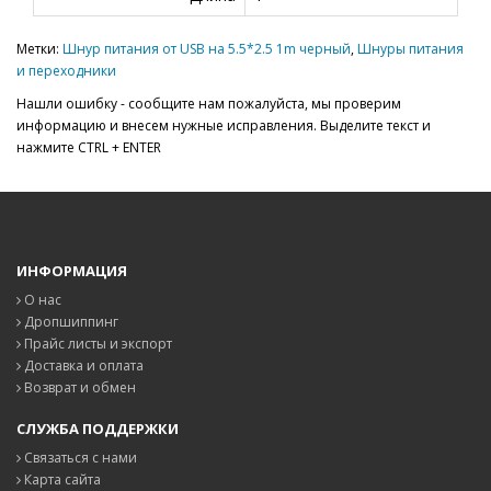
Метки:
Шнур питания от USB на 5.5*2.5 1m черный
,
Шнуры питания
и переходники
Нашли ошибку - сообщите нам пожалуйста, мы проверим
информацию и внесем нужные исправления. Выделите текст и
нажмите CTRL + ENTER
ИНФОРМАЦИЯ
О нас
Дропшиппинг
Прайс листы и экспорт
Доставка и оплата
Возврат и обмен
СЛУЖБА ПОДДЕРЖКИ
Связаться с нами
Карта сайта