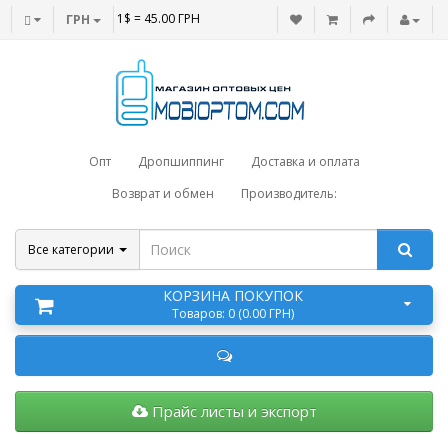
1$ = 45.00 ГРН
ГРН
Опт
Дропшиппинг
Доставка и оплата
Возврат и обмен
Производитель:
Все категории
КОРЗИНА ПОКУПОК
Товаров: 0 (0.00 ГРН)
Прайс листы и экспорт