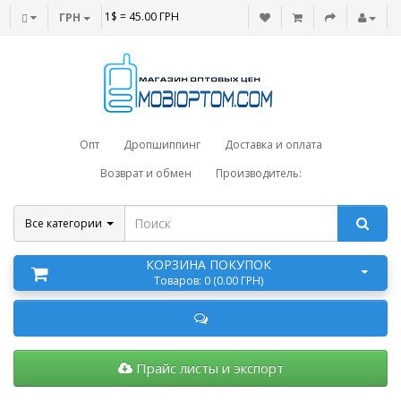
1$ = 45.00 ГРН
ГРН
Опт
Дропшиппинг
Доставка и оплата
Возврат и обмен
Производитель:
Все категории
КОРЗИНА ПОКУПОК
Товаров: 0 (0.00 ГРН)
Прайс листы и экспорт