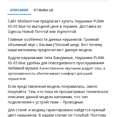
ОПИСАНИЕ
ОТЗЫВЫ (0)
Сайт Мобиоптом предлагает купить Наушники PUMA
XS-05 blue по выгодной цене в Украине. Доставка из
Одессы Новой Почтой или Укрпочтой.
Главные особенности данных наушников: Громкий
объемный звук с басами|Плоский шнур. Вот почему
наши меломаны предпочитают данную модель.
Будучи наушниками типа Вакуумные, Наушники PUMA
XS-05 blue удобны для повседневного прослушивания
любимой музыки
. Качественное звучание радует слух, а
эргономичность обеспечивает комфорт для ушей
слушателя.
Если представленная модель понравилась, смело
покупайте. Тем, кто пока не просматривал техническое
описание данной модели напомним, что тип
подключения к устройствам – Проводные.
Для стиляг и модниц гарантировано найдется нужный
цвет наушников. В нашем случае он Голубой. Поэтому