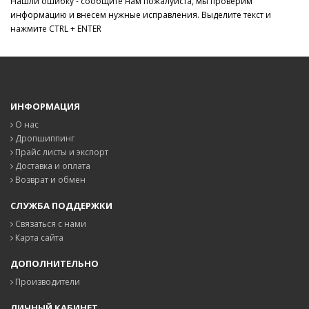
Нашли ошибку - сообщите нам пожалуйста, мы проверим
информацию и внесем нужные исправления. Выделите текст и
нажмите CTRL + ENTER
ИНФОРМАЦИЯ
О нас
Дропшиппинг
Прайс листы и экспорт
Доставка и оплата
Возврат и обмен
СЛУЖБА ПОДДЕРЖКИ
Связаться с нами
Карта сайта
ДОПОЛНИТЕЛЬНО
Производители
ЛИЧНЫЙ КАБИНЕТ