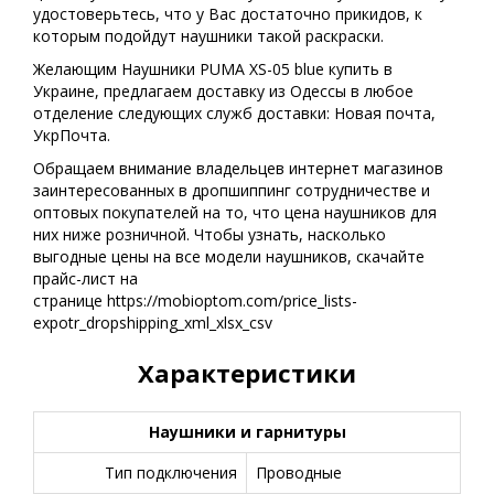
удостоверьтесь, что у Вас достаточно прикидов, к
которым подойдут наушники такой раскраски.
Желающим Наушники PUMA XS-05 blue купить в
Украине, предлагаем доставку из Одессы в любое
отделение следующих служб доставки: Новая почта,
УкрПочта.
Обращаем внимание владельцев интернет магазинов
заинтересованных в дропшиппинг сотрудничестве и
оптовых покупателей на то, что цена наушников для
них ниже розничной. Чтобы узнать, насколько
выгодные цены на все модели наушников, скачайте
прайс-лист на
странице https://mobioptom.com/price_lists-
expotr_dropshipping_xml_xlsx_csv
Характеристики
Наушники и гарнитуры
Тип подключения
Проводные