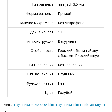
Тип разъема
mini jack 3.5 мм
Форма разъема
Прямой
Наличие микрофона
Без микрофона
Длина кабеля
1.1
Тип конструкции
Вакуумные
Особенности
Громкий объемный звук
с басами|Плоский шнур
Тип крепления
Без крепления
Тип назначения
Наушники
Функция плеера
Нет
Цвет
Голубой
Метки:
Наушники PUMA XS-05 blue
,
Наушники
,
BlueTooth гарнитуры