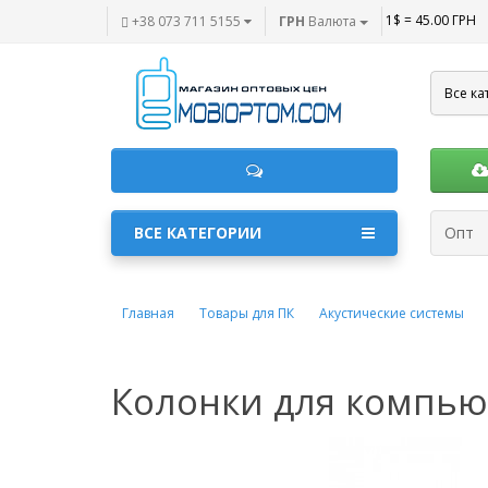
1$ = 45.00 ГРН
+38 073 711 5155
ГРН
Валюта
Все ка
ВСЕ КАТЕГОРИИ
Опт
Главная
Товары для ПК
Акустические системы
Колонки для компью