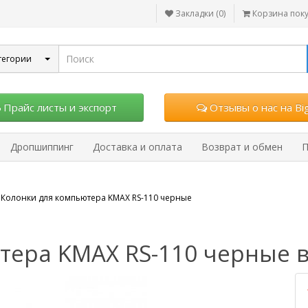
Закладки (0)
Корзина пок
тегории
Прайс листы и экспорт
Отзывы о нас на Big
Дропшиппинг
Доставка и оплата
Возврат и обмен
П
Колонки для компьютера KMAX RS-110 черные
тера KMAX RS-110 черные в