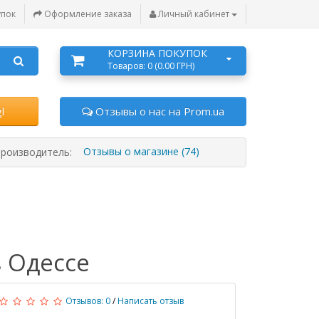
упок
Оформление заказа
Личный кабинет
КОРЗИНА ПОКУПОК
Товаров: 0 (0.00 ГРН)
l
Отзывы о нас на Prom.ua
Отзывы о магазине (74)
роизводитель:
 Одессе
Отзывов: 0
/
Написать отзыв