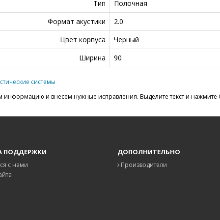
Тип
Полочная
Формат акустики
2.0
Цвет корпуса
Черный
Ширина
90
стические системы
 информацию и внесем нужные исправления. Выделите текст и нажмите C
А ПОДДЕРЖКИ
ДОПОЛНИТЕЛЬНО
ся с нами
Производители
айта