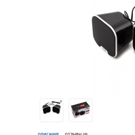
ОПИСАНИЕ
ОТЗЫВЫ (0)