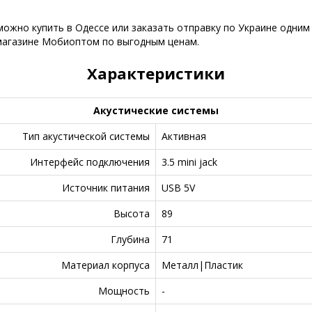
жно купить в Одессе или заказать отправку по Украине одним 
 магазине Мобиоптом по выгодным ценам.
Характеристики
Акустические системы
Тип акустической системы
Активная
Интерфейс подключения
3.5 mini jack
Источник питания
USB 5V
Высота
89
Глубина
71
Материал корпуса
Металл|Пластик
Мощность
-