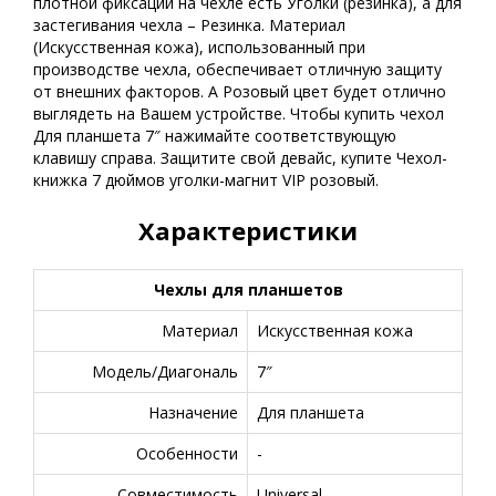
плотной фиксации на чехле есть Уголки (резинка), а для
застегивания чехла – Резинка. Материал
(Искусственная кожа), использованный при
производстве чехла, обеспечивает отличную защиту
от внешних факторов. А Розовый цвет будет отлично
выглядеть на Вашем устройстве. Чтобы купить чехол
Для планшета 7″ нажимайте соответствующую
клавишу справа. Защитите свой девайс, купите Чехол-
книжка 7 дюймов уголки-магнит VIP розовый.
Характеристики
Чехлы для планшетов
Материал
Искусственная кожа
Модель/Диагональ
7″
Назначение
Для планшета
Особенности
-
Совместимость
Universal