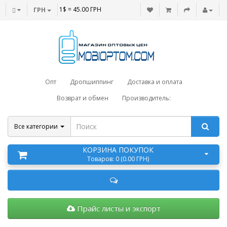
1$ = 45.00 ГРН
ГРН
Опт
Дропшиппинг
Доставка и оплата
Возврат и обмен
Производитель:
Все категории
КОРЗИНА ПОКУПОК
Товаров: 0 (0.00 ГРН)
Прайс листы и экспорт