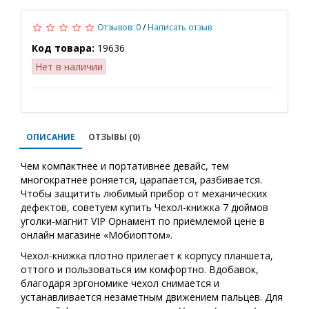
Отзывов: 0
/
Написать отзыв
Код товара:
19636
Нет в наличии
ОПИСАНИЕ
ОТЗЫВЫ (0)
Чем компактнее и портативнее девайс, тем
многократнее роняется, царапается, разбивается.
Чтобы защитить любимый прибор от механических
дефектов, советуем купить Чехол-книжка 7 дюймов
уголки-магнит VIP Орнамент по приемлемой цене в
онлайн магазине «Мобиоптом».
Чехол-книжка плотно прилегает к корпусу планшета,
оттого и пользоваться им комфортно. Вдобавок,
благодаря эргономике чехол снимается и
устанавливается незаметным движением пальцев. Для