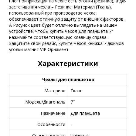
плотной фиксации на чехле есть Уголки (резинка), а для
застегивания чехла – Резинка. Материал (Ткань),
использованный при производстве чехла,
обеспечивает отличную защиту от внешних факторов.
А Рисунок цвет будет отлично выглядеть на Вашем
устройстве. Чтобы купить чехол Для планшета 7″
нажимайте соответствующую клавишу справа.
Защитите свой девайс, купите Чехол-книжка 7 дюймов
уголки-магнит VIP Орнамент.
Характеристики
Чехлы для планшетов
Материал
Ткань
Модель/Диагональ
7″
Назначение
Для планшета
Особенности
-
Совместимость
Universal