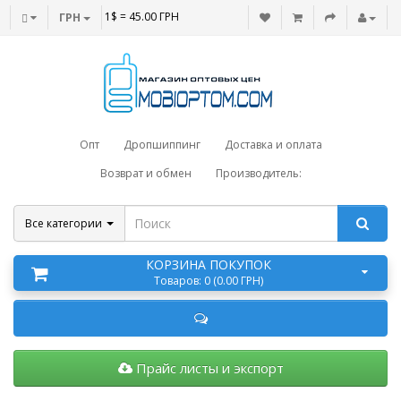
1$ = 45.00 ГРН
ГРН
Опт
Дропшиппинг
Доставка и оплата
Возврат и обмен
Производитель:
Все категории
КОРЗИНА ПОКУПОК
Товаров: 0 (0.00 ГРН)
Прайс листы и экспорт