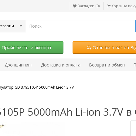
Закладки (0)
Корзина пок
тегории
Прайс листы и экспорт
Отзывы о нас на Big
Дропшиппинг
Доставка и оплата
Возврат и обмен
П
мулятор GD 3795105P 5000mAh Li-ion 3.7V
105P 5000mAh Li-ion 3.7V в