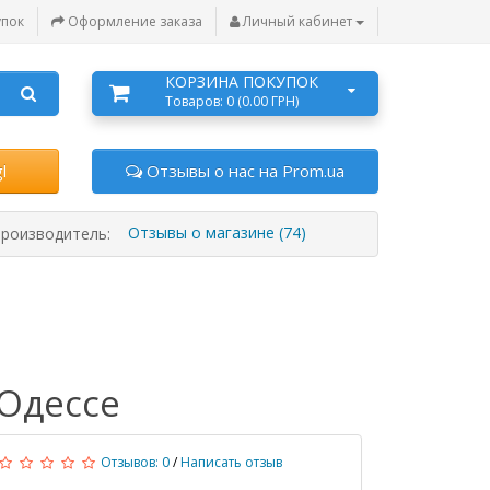
упок
Оформление заказа
Личный кабинет
КОРЗИНА ПОКУПОК
Товаров: 0 (0.00 ГРН)
l
Отзывы о нас на Prom.ua
Отзывы о магазине (74)
роизводитель:
 Одессе
Отзывов: 0
/
Написать отзыв