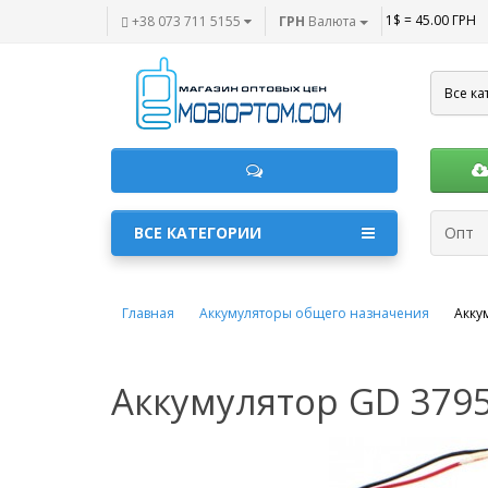
1$ = 45.00 ГРН
+38 073 711 5155
ГРН
Валюта
Все ка
ВСЕ КАТЕГОРИИ
Опт
Главная
Аккумуляторы общего назначения
Акку
Аккумулятор GD 3795