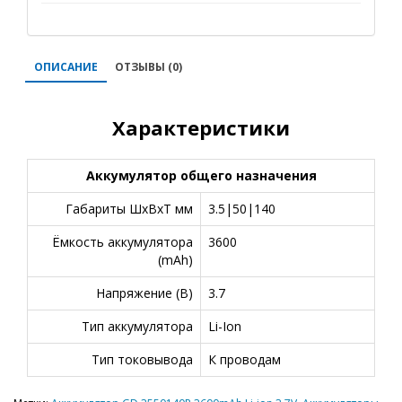
ОПИСАНИЕ
ОТЗЫВЫ (0)
Характеристики
Аккумулятор общего назначения
Габариты ШxВxТ мм
3.5|50|140
Ёмкость аккумулятора
3600
(mAh)
Напряжение (В)
3.7
Тип аккумулятора
Li-Ion
Тип токовывода
К проводам