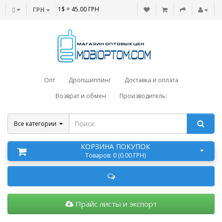
1$ = 45.00 ГРН
ГРН
Опт
Дропшиппинг
Доставка и оплата
Возврат и обмен
Производитель:
Все категории
КОРЗИНА ПОКУПОК
Товаров: 0 (0.00 ГРН)
Прайс листы и экспорт