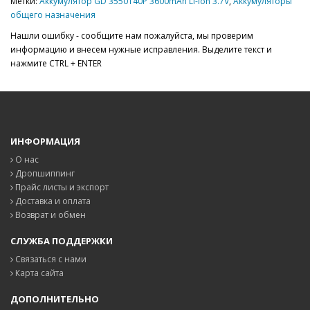
Метки:
Аккумулятор GD 3550140P 3600mAh Li-ion 3.7V
,
Аккумуляторы
общего назначения
Нашли ошибку - сообщите нам пожалуйста, мы проверим
информацию и внесем нужные исправления. Выделите текст и
нажмите CTRL + ENTER
ИНФОРМАЦИЯ
О нас
Дропшиппинг
Прайс листы и экспорт
Доставка и оплата
Возврат и обмен
СЛУЖБА ПОДДЕРЖКИ
Связаться с нами
Карта сайта
ДОПОЛНИТЕЛЬНО