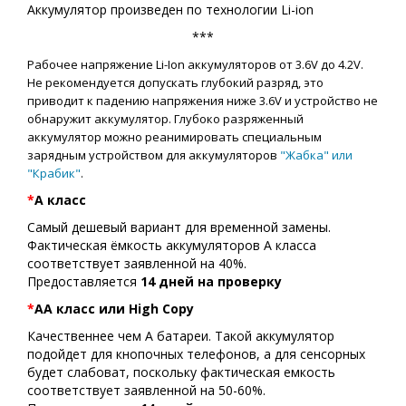
Аккумулятор произведен по технологии Li-ion
***
Рабочее напряжение Li-Ion аккумуляторов от 3.6V до 4.2V.
Не рекомендуется допускать глубокий разряд, это
приводит к падению напряжения ниже 3.6V и устройство не
обнаружит аккумулятор. Глубоко разряженный
аккумулятор можно реанимировать специальным
зарядным устройством для аккумуляторов
"Жабка" или
"Крабик"
.
*
А класс
Самый дешевый вариант для временной замены.
Фактическая ёмкость аккумуляторов A класса
соответствует заявленной на 40%.
Предоставляется
14 дней на проверку
*
АA класс или High Copy
Качественнее чем А батареи. Такой аккумулятор
подойдет для кнопочных телефонов, а для сенсорных
будет слабоват, поскольку фактическая емкость
соответствует заявленной на 50-60%.