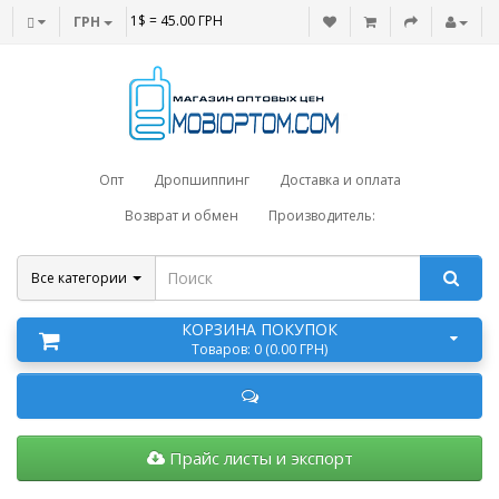
1$ = 45.00 ГРН
ГРН
Опт
Дропшиппинг
Доставка и оплата
Возврат и обмен
Производитель:
Все категории
КОРЗИНА ПОКУПОК
Товаров: 0 (0.00 ГРН)
Прайс листы и экспорт