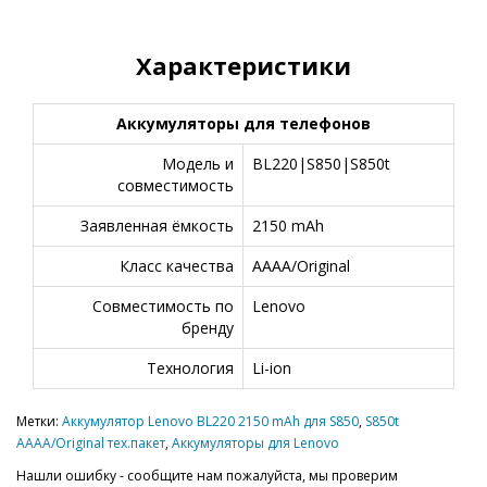
Характеристики
Аккумуляторы для телефонов
Модель и
BL220|S850|S850t
совместимость
Заявленная ёмкость
2150 mAh
Класс качества
AAAA/Original
Совместимость по
Lenovo
бренду
Технология
Li-ion
Метки:
Аккумулятор Lenovo BL220 2150 mAh для S850
,
S850t
AAAA/Original тех.пакет
,
Аккумуляторы для Lenovo
Нашли ошибку - сообщите нам пожалуйста, мы проверим