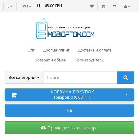
1$ = 45.00 ГРН
ГРН
Опт
Дропшиппинг
Доставка и оплата
Возврат и обмен
Производитель:
Все категории
КОРЗИНА ПОКУПОК
Товаров: 0 (0.00 ГРН)
Прайс листы и экспорт