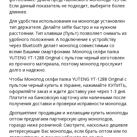
Если данный показатель не подходит, выберите более
длиннее.
Для удобства использования на моноподе установлен
тип держателя. Делайте selfie быстро и на нужном
расстоянии. Тип клавиши (Пульт) позволяет снимать из
удобного положения. А подключение к устройству
через Bluetooth делает монопод совместимым со
всеми Вашими смартфонами. Монопод селфи палка
YUTENG YT-1288 Original с пультом черный изготовлен
из прочного материала, поэтому монопод прослужит
долго и надежно.
Чтобы Монопод селфи палка YUTENG YT-1288 Original с
пультом черный купить в Украине, нажимайте КУПИТЬ,
оформляйте заказ и ждите доставку уже через 1-3 дня.
Платите на банковскую карточку или наличными после
получения доставки и проверки исправности монопода.
Дропшиппинг продавцам и желающим купить моноподы
оптом предлагаем партнерскую цену моноподов,
гораздо ниже розничной. Смотрите, насколько дешевле
интересующие Вас моноподы, если брать оптом или по