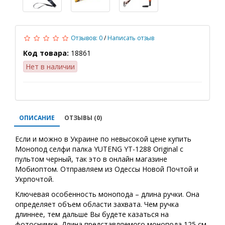
Отзывов: 0
/
Написать отзыв
Код товара:
18861
Нет в наличии
ОПИСАНИЕ
ОТЗЫВЫ (0)
Если и можно в Украине по невысокой цене купить
Монопод селфи палка YUTENG YT-1288 Original с
пультом черный, так это в онлайн магазине
Мобиоптом. Отправляем из Одессы Новой Почтой и
Укрпочтой.
Ключевая особенность монопода – длина ручки. Она
определяет объем области захвата. Чем ручка
длиннее, тем дальше Вы будете казаться на
фотоснимке. Длина представляемого монопода 125 см.