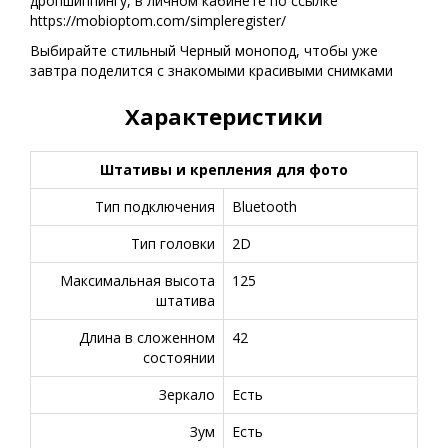
дропшиппингу, в личном кабинете по ссылке
https://mobioptom.com/simpleregister/
Выбирайте стильный Черный монопод, чтобы уже
завтра поделится с знакомыми красивыми снимками
Характеристики
Штативы и крепления для фото
Тип подключения
Bluetooth
Тип головки
2D
Максимальная высота
125
штатива
Длина в сложенном
42
состоянии
Зеркало
Есть
Зум
Есть