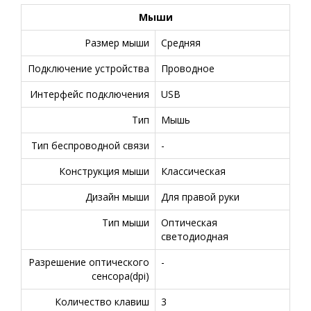
Мыши
Размер мыши
Средняя
Подключение устройства
Проводное
Интерфейс подключения
USB
Тип
Мышь
Тип беспроводной связи
-
Конструкция мыши
Классическая
Дизайн мыши
Для правой руки
Тип мыши
Оптическая
светодиодная
Разрешение оптического
-
сенсора(dpi)
Количество клавиш
3