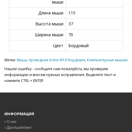
мыши
Длина мыши
115
Высота мыши
37
Ширина мыши
70
Цвет
Бордовый
Метки:
Мышь проводная Active M10 бордовая
,
Компьютерные мышки
Нашли ошибку - сообщите нам пожалуйста, мы проверим
информацию и внесем нужные исправления. Выделите текст и
нажмите CTRL + ENTER
ИНФОРМАЦИЯ
О нас
Дропшиппинг