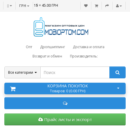
1$ = 45.00 ГРН
ГРН
Опт
Дропшиппинг
Доставка и оплата
Возврат и обмен
Производитель:
Все категории
КОРЗИНА ПОКУПОК
Товаров: 0 (0.00 ГРН)
Прайс листы и экспорт