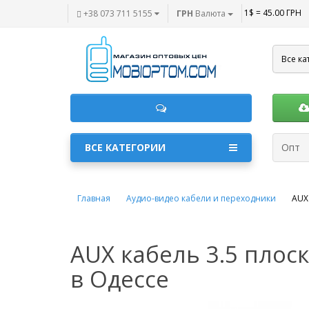
1$ = 45.00 ГРН
+38 073 711 5155
ГРН
Валюта
Все ка
ВСЕ КАТЕГОРИИ
Опт
Главная
Аудио-видео кабели и переходники
AUX
AUX кабель 3.5 пло
в Одессе