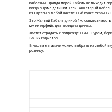
кабелями. Правда порой Кабель не выходит спр
когда в доме детишки. Если Ваш старый Кабел
из Одессы в любой населенный пункт Украины 
Это Желтый Кабель длиной 1м, совместимость с
мм интерфейс для передачи данных.
Хватит страдать с поврежденным шнуром, бери
Ваших гаджетов.
В нашем магазине можно выбрать на любой вку
розницу.