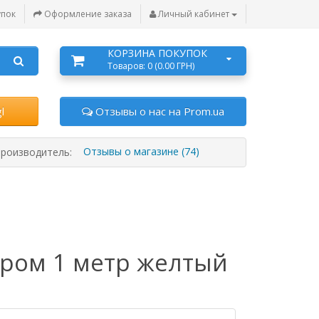
упок
Оформление заказа
Личный кабинет
КОРЗИНА ПОКУПОК
Товаров: 0 (0.00 ГРН)
l
Отзывы о нас на Prom.ua
Отзывы о магазине (74)
роизводитель:
ером 1 метр желтый