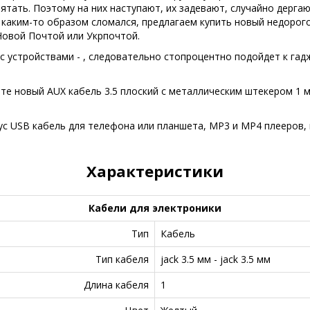
ятать. Поэтому на них наступают, их задевают, случайно дергаю
ь каким-то образом сломался, предлагаем купить новый недоро
Новой Почтой или Укрпочтой.
 устройствами - , следовательно стопроцентно подойдет к гадже
те новый AUX кабель 3.5 плоский c металлическим штекером 1 
с USB кабель для телефона или планшета, MP3 и MP4 плееров, и
Характеристики
Кабели для электроники
Тип
Кабель
Тип кабеля
jack 3.5 мм - jack 3.5 мм
Длина кабеля
1