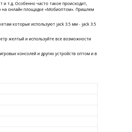
т и т.д. Особенно часто такое происходит,
го на онлайн площадке «Мобиоптом». Пришлем
там которые используют jack 3.5 мм - jack 3.5
метр желтый и используйте все возможности
гровых консолей и других устройств оптом и в