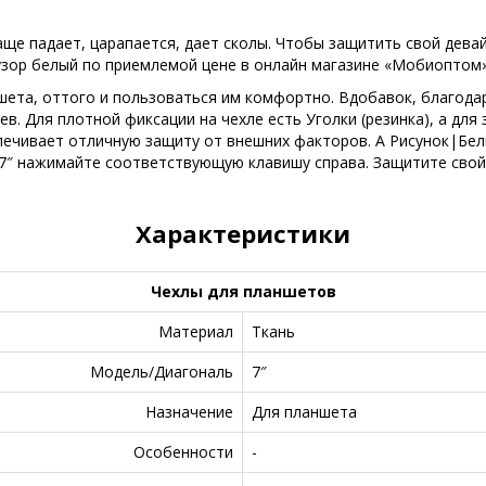
ще падает, царапается, дает сколы. Чтобы защитить свой дева
 узор белый по приемлемой цене в онлайн магазине «Мобиоптом»
шета, оттого и пользоваться им комфортно. Вдобавок, благода
 Для плотной фиксации на чехле есть Уголки (резинка), а для 
печивает отличную защиту от внешних факторов. А Рисунок|Бе
 7″ нажимайте соответствующую клавишу справа. Защитите свой 
Характеристики
Чехлы для планшетов
Материал
Ткань
Модель/Диагональ
7″
Назначение
Для планшета
Особенности
-