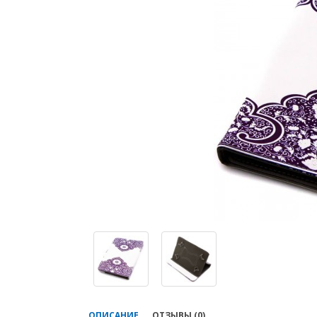
ОПИСАНИЕ
ОТЗЫВЫ (0)