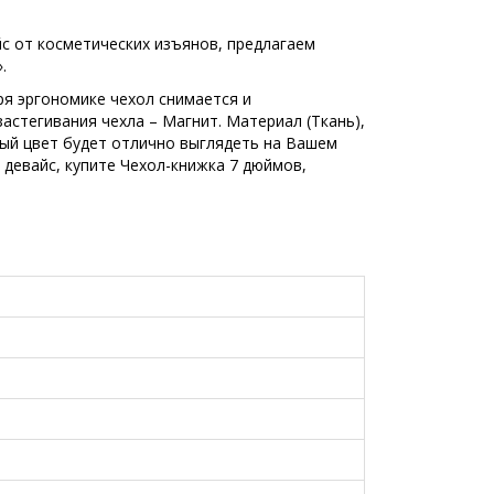
йс от косметических изъянов, предлагаем
.
ря эргономике чехол снимается и
застегивания чехла – Магнит. Материал (Ткань),
лый цвет будет отлично выглядеть на Вашем
девайс, купите Чехол-книжка 7 дюймов,