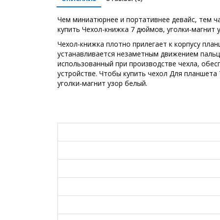
Чем миниатюрнее и портативнее девайс, тем ча
купить Чехол-книжка 7 дюймов, уголки-магнит
Чехол-книжка плотно прилегает к корпусу план
устанавливается незаметным движением пальцев.
использованный при производстве чехла, обес
устройстве. Чтобы купить чехол Для планшета
уголки-магнит узор белый.