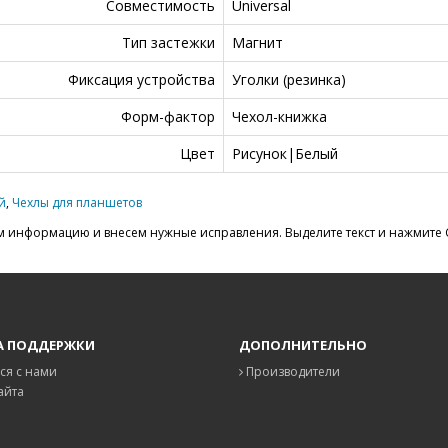
Совместимость
Universal
Тип застежки
Магнит
Фиксация устройства
Уголки (резинка)
Форм-фактор
Чехол-книжка
Цвет
Рисунок|Белый
й
,
Чехлы для планшетов
 информацию и внесем нужные исправления. Выделите текст и нажмите C
А ПОДДЕРЖКИ
ДОПОЛНИТЕЛЬНО
ся с нами
Производители
айта