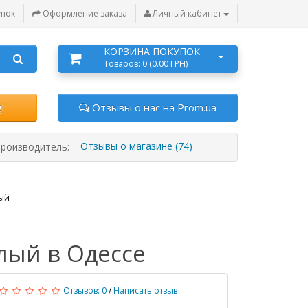
упок
Оформление заказа
Личный кабинет
КОРЗИНА ПОКУПОК
Товаров: 0 (0.00 ГРН)
l
Отзывы о нас на Prom.ua
Отзывы о магазине (74)
роизводитель:
лый
лый в Одессе
Отзывов: 0
/
Написать отзыв