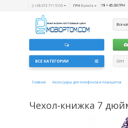
1$ = 45.00 ГРН
+38 073 711 5155
ГРН
Валюта
Все ка
ВСЕ КАТЕГОРИИ
Опт
Главная
Аксессуары для телефонов и планшетов
Чехол-книжка 7 дюйм