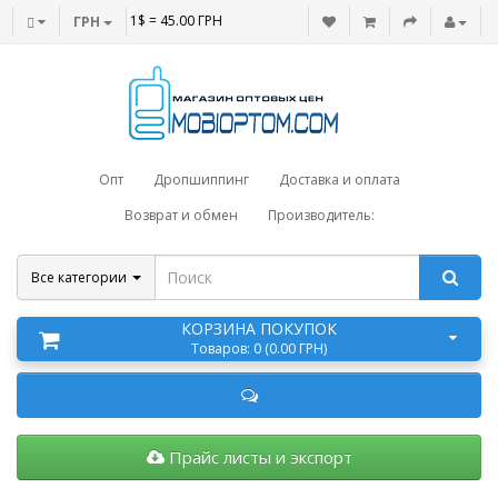
1$ = 45.00 ГРН
ГРН
Опт
Дропшиппинг
Доставка и оплата
Возврат и обмен
Производитель:
Все категории
КОРЗИНА ПОКУПОК
Товаров: 0 (0.00 ГРН)
Прайс листы и экспорт