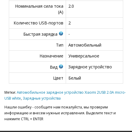
Номинальная сила тока
2.0
(А)
Количество USB-портов
2
-
Быстрая зарядка
Тип
Автомобильный
Назначение
Универсальное
Зарядное устройство
Вид
Цвет
Белый
Метки:
Автомобильное зарядное устройство Xiaomi 2USB 2.0A micro-
USB white
,
Зарядные устройства
Нашли ошибку - сообщите нам пожалуйста, мы проверим
информацию и внесем нужные исправления. Выделите текст и
нажмите CTRL + ENTER