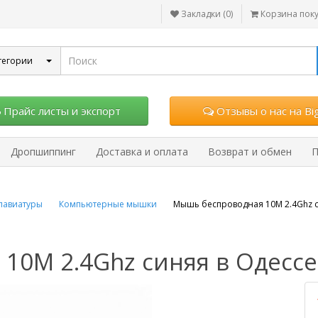
Закладки (0)
Корзина пок
тегории
Прайс листы и экспорт
Отзывы о нас на Big
Дропшиппинг
Доставка и оплата
Возврат и обмен
П
лавиатуры
Компьютерные мышки
Мышь беспроводная 10M 2.4Ghz 
10M 2.4Ghz синяя в Одессе