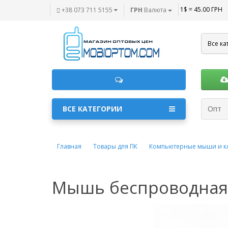
1$ = 45.00 ГРН
+38 073 711 5155
ГРН
Валюта
Все ка
ВСЕ КАТЕГОРИИ
Опт
Главная
Товары для ПК
Компьютерные мыши и к
Мышь беспроводная 