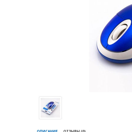
ОПИСАНИЕ
ОТЗЫВЫ (0)