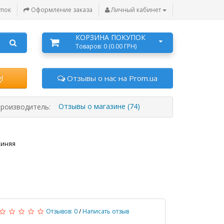
упок
Оформление заказа
Личный кабинет
КОРЗИНА ПОКУПОК
Товаров: 0 (0.00 ГРН)
l
Отзывы о нас на Prom.ua
Отзывы о магазине (74)
роизводитель:
синяя
Отзывов: 0
/
Написать отзыв