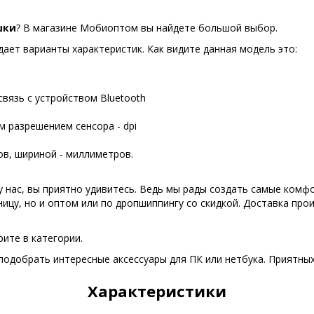
шки
? В магазине Мобиоптом вы найдете большой выбор.
ает варианты характеристик. Как видите данная модель это:
вязь с устройством Bluetooth
 разрешением сенсора - dpi
ов, шириной - миллиметров.
у нас, вы приятно удивитесь. Ведь мы рады создать самые комф
ницу, но и оптом или по дропшиппингу со скидкой. Доставка пр
ите в категории.
одобрать интересные аксессуары для ПК или нетбука. Приятных
Характеристики