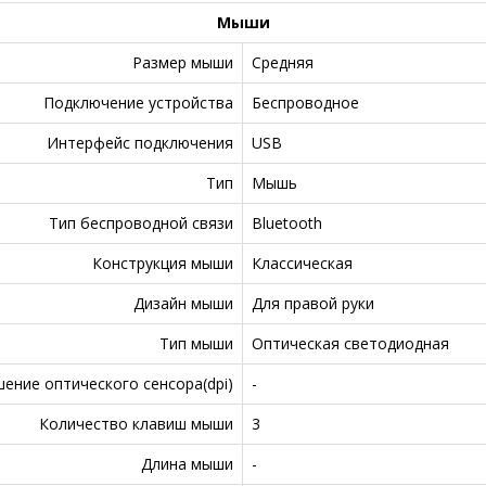
Мыши
Размер мыши
Средняя
Подключение устройства
Беспроводное
Интерфейс подключения
USB
Тип
Мышь
Тип беспроводной связи
Bluetooth
Конструкция мыши
Классическая
Дизайн мыши
Для правой руки
Тип мыши
Оптическая светодиодная
ение оптического сенсора(dpi)
-
Количество клавиш мыши
3
Длина мыши
-