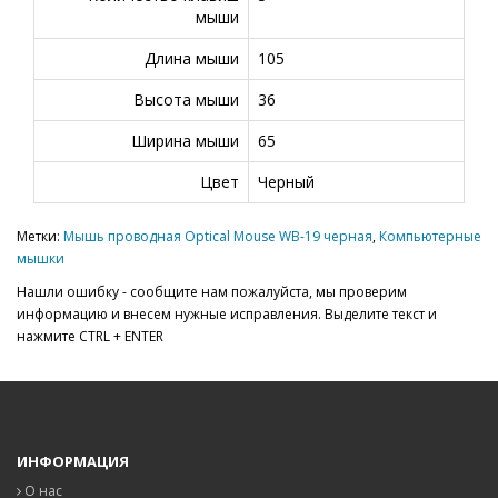
мыши
Длина мыши
105
Высота мыши
36
Ширина мыши
65
Цвет
Черный
Метки:
Мышь проводная Optical Mouse WB-19 черная
,
Компьютерные
мышки
Нашли ошибку - сообщите нам пожалуйста, мы проверим
информацию и внесем нужные исправления. Выделите текст и
нажмите CTRL + ENTER
ИНФОРМАЦИЯ
О нас