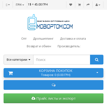
1$ = 45.00 ГРН
ГРН
Опт
Дропшиппинг
Доставка и оплата
Возврат и обмен
Производитель:
Все категории
КОРЗИНА ПОКУПОК
Товаров: 0 (0.00 ГРН)
Прайс листы и экспорт