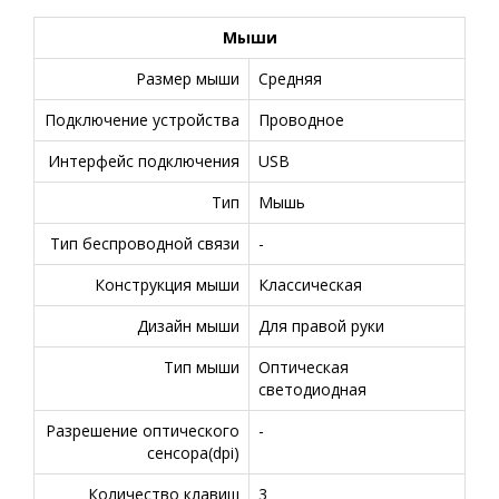
Мыши
Размер мыши
Средняя
Подключение устройства
Проводное
Интерфейс подключения
USB
Тип
Мышь
Тип беспроводной связи
-
Конструкция мыши
Классическая
Дизайн мыши
Для правой руки
Тип мыши
Оптическая
светодиодная
Разрешение оптического
-
сенсора(dpi)
Количество клавиш
3