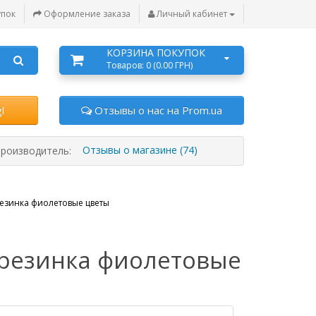
упок
Оформление заказа
Личный кабинет
КОРЗИНА ПОКУПОК
Товаров: 0 (0.00 ГРН)
l
Отзывы о нас на Prom.ua
Отзывы о магазине (74)
роизводитель:
резинка фиолетовые цветы
-резинка фиолетовые