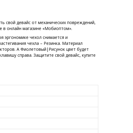
ть свой девайс от механических повреждений,
е в онлайн магазине «Мобиоптом».
ря эргономике чехол снимается и
застегивания чехла – Резинка. Материал
акторов. А Фиолетовый|Рисунок цвет будет
лавишу справа. Защитите свой девайс, купите