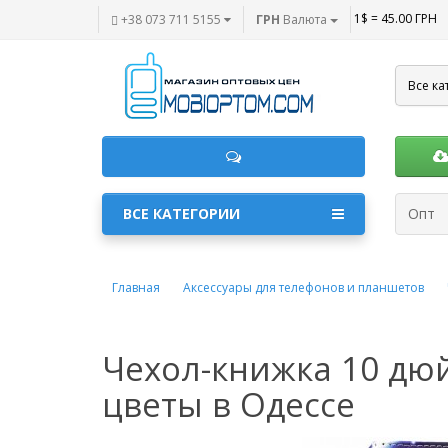
1$ = 45.00 ГРН
+38 073 711 5155
ГРН
Валюта
Все ка
ВСЕ КАТЕГОРИИ
Опт
Главная
Аксессуары для телефонов и планшетов
Чехол-книжка 10 дю
цветы в Одессе