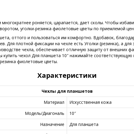
 многократнее роняется, царапается, дает сколы. Чтобы избави
зворотом, уголки-резинка фиолетовые цветы по приемлемой цен
шета, оттого и пользоваться им комфортно. Вдобавок, благода
. Для плотной фиксации на чехле есть Уголки (резинка), а для 
оизводстве чехла, обеспечивает отличную защиту от внешних ф
ы купить чехол Для планшета 10″ нажимайте соответствующую к
-резинка фиолетовые цветы.
Характеристики
Чехлы для планшетов
Материал
Искусственная кожа
Модель/Диагональ
10″
Назначение
Для планшета