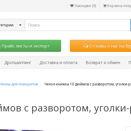
Закладки (0)
Корзина пок
тегории
Прайс листы и экспорт
Отзывы о нас на Big
Дропшиппинг
Доставка и оплата
Возврат и обмен
П
Чехлы для планшетов
Чехол-книжка 10 дюймов с разворотом, уголки-
ймов с разворотом, уголки