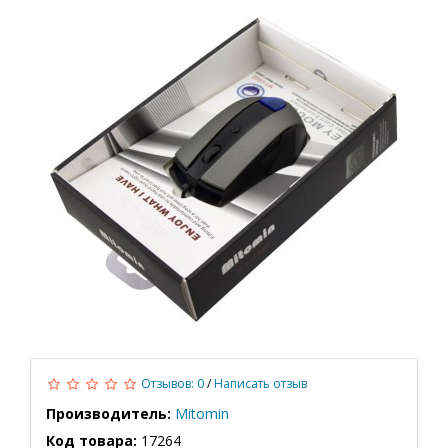
Отзывов: 0
/
Написать отзыв
Производитель:
Mitomin
Код товара:
17264