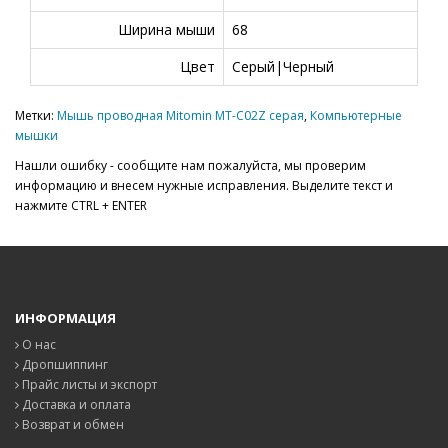
Ширина мыши
68
Цвет
Серый|Черный
Метки:
Мышь проводная Mitomin MT-C02Z серая
,
Компьютерные
мышки
Нашли ошибку - сообщите нам пожалуйста, мы проверим
информацию и внесем нужные исправления. Выделите текст и
нажмите CTRL + ENTER
ИНФОРМАЦИЯ
О нас
Дропшиппинг
Прайс листы и экспорт
Доставка и оплата
Возврат и обмен