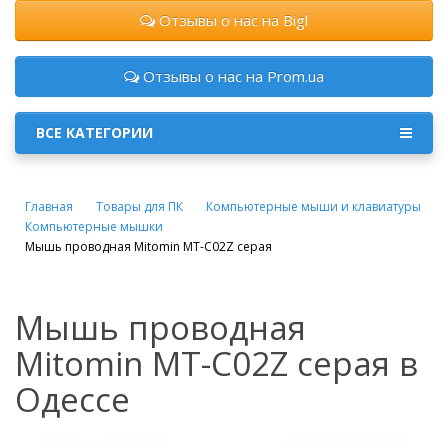
Отзывы о нас на Bigl
Отзывы о нас на Prom.ua
ВСЕ КАТЕГОРИИ
Главная
Товары для ПК
Компьютерные мыши и клавиатуры
Компьютерные мышки
Мышь проводная Mitomin MT-C02Z серая
Мышь проводная
Mitomin MT-C02Z серая в
Одессе