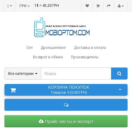
1$ = 45.20 ГРН
ГРН
Опт
Дропшиппинг
Доставка и оплата
Возврат и обмен
Производитель:
Все категории
КОРЗИНА ПОКУПОК
Товаров: 0 (0.00 ГРН)
Прайс листы и экспорт