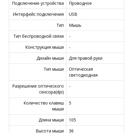
Подключение устройства
Проводное
Интерфейс подключения
USB
Тип
Мышь
Тип беспроводной связи
-
Конструкция мыши
-
Дизайн мыши
Для правой руки
Тип мыши
Оптическая
светодиодная
Разрешение оптического
-
сенсора(dpi)
Количество клавиш
5
мыши
Длина мыши
105
Высота мыши
36