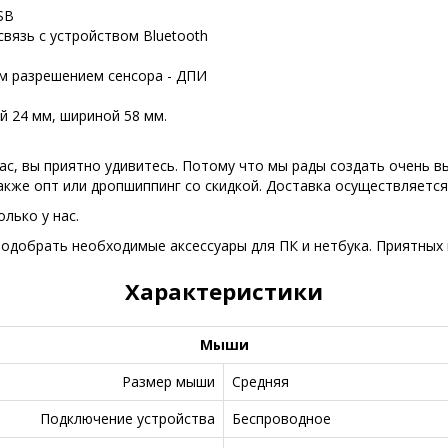
SB
вязь с устройством Bluetooth
м разрешением сенсора - ДПИ
й 24 мм, шириной 58 мм.
ас, вы приятно удивитесь. Потому что мы рады создать очень 
также опт или дропшиппинг со скидкой. Доставка осуществляетс
лько у нас.
одобрать необходимые аксессуары для ПК и нетбука. Приятных 
Характеристики
Мыши
Размер мыши
Средняя
Подключение устройства
Беспроводное