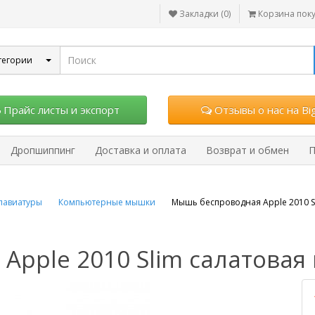
Закладки (0)
Корзина пок
тегории
Прайс листы и экспорт
Отзывы о нас на Big
Дропшиппинг
Доставка и оплата
Возврат и обмен
П
лавиатуры
Компьютерные мышки
Мышь беспроводная Apple 2010 S
pple 2010 Slim салатовая 