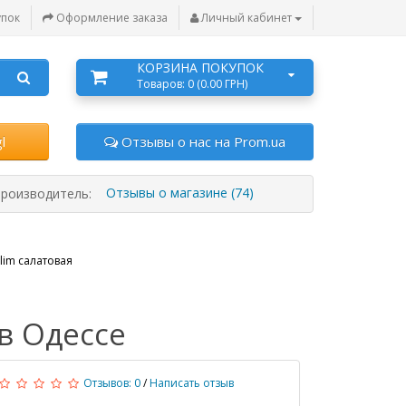
упок
Оформление заказа
Личный кабинет
КОРЗИНА ПОКУПОК
Товаров: 0 (0.00 ГРН)
l
Отзывы о нас на Prom.ua
Отзывы о магазине (74)
роизводитель:
lim салатовая
в Одессе
Отзывов: 0
/
Написать отзыв