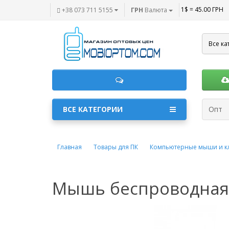
1$ = 45.00 ГРН
+38 073 711 5155
ГРН
Валюта
Все ка
ВСЕ КАТЕГОРИИ
Опт
Главная
Товары для ПК
Компьютерные мыши и к
Мышь беспроводная A