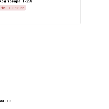
Код товара:
17258
Нет в наличии
ия это: