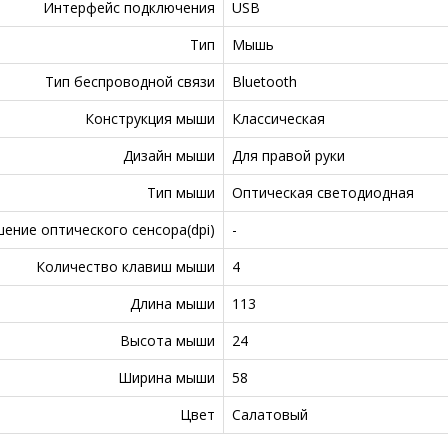
Интерфейс подключения
USB
Тип
Мышь
Тип беспроводной связи
Bluetooth
Конструкция мыши
Классическая
Дизайн мыши
Для правой руки
Тип мыши
Оптическая светодиодная
ение оптического сенсора(dpi)
-
Количество клавиш мыши
4
Длина мыши
113
Высота мыши
24
Ширина мыши
58
Цвет
Салатовый