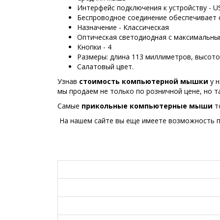
Интерфейс подключения к устройству - U
Беспроводное соединение обеспечивает с
Назначение - Классическая
Оптическая светодиодная с максимальны
Кнопки - 4
Размеры: длина 113 миллиметров, высото
Салатовый цвет.
Узнав
стоимость компьютерной мышки
у н
мы продаем не только по розничной цене, но 
Самые
прикольные
компьютерные мыши
то
На нашем сайте вы еще имеете возможность п