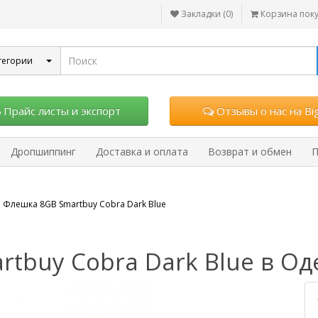
Закладки (0)
Корзина пок
тегории
Прайс листы и экспорт
Отзывы о нас на Big
Дропшиппинг
Доставка и оплата
Возврат и обмен
П
 Флешка 8GB Smartbuy Cobra Dark Blue
tbuy Cobra Dark Blue в Од