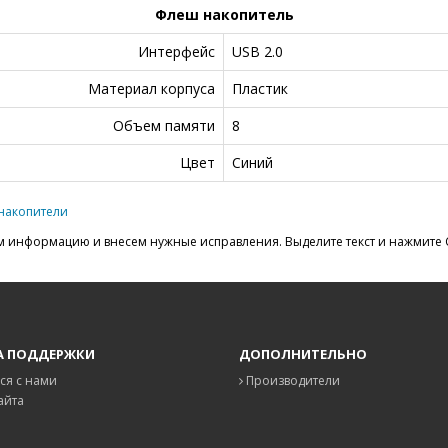
Флеш накопитель
Интерфейс
USB 2.0
Материал корпуса
Пластик
Объем памяти
8
Цвет
Синий
накопители
 информацию и внесем нужные исправления. Выделите текст и нажмите C
А ПОДДЕРЖКИ
ДОПОЛНИТЕЛЬНО
ся с нами
Производители
айта