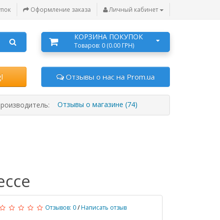
упок
Оформление заказа
Личный кабинет
КОРЗИНА ПОКУПОК
Товаров: 0 (0.00 ГРН)
l
Отзывы о нас на Prom.ua
Отзывы о магазине (74)
роизводитель:
ессе
Отзывов: 0
/
Написать отзыв