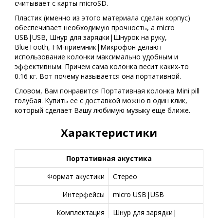
считывает с карты microSD.
Пластик (именно из этого материала сделан корпус)
обеспечивает необходимую прочность, а micro
USB|USB, Шнур для зарядки|Шнурок на руку,
BlueTooth, FM-приемник|Микрофон делают
использование колонки максимально удобным и
эффективным. Причем сама колонка весит каких-то
0.16 кг. Вот почему называется она портативной.
Словом, Вам понравится Портативная колонка Mini pill
голубая. Купить ее с доставкой можно в один клик,
который сделает Вашу любимую музыку еще ближе.
Характеристики
Портативная акустика
Формат акустики
Стерео
Интерфейсы
micro USB|USB
Комплектация
Шнур для зарядки|