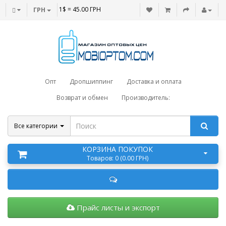
1$ = 45.00 ГРН
ГРН
Опт
Дропшиппинг
Доставка и оплата
Возврат и обмен
Производитель:
Все категории
КОРЗИНА ПОКУПОК
Товаров: 0 (0.00 ГРН)
Прайс листы и экспорт