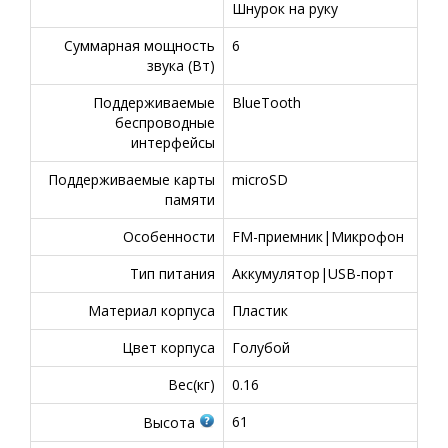
Шнурок на руку
Суммарная мощность
6
звука (Вт)
Поддерживаемые
BlueTooth
беспроводные
интерфейсы
Поддерживаемые карты
microSD
памяти
Особенности
FM-приемник|Микрофон
Тип питания
Аккумулятор|USB-порт
Материал корпуса
Пластик
Цвет корпуса
Голубой
Вес(кг)
0.16
61
Высота