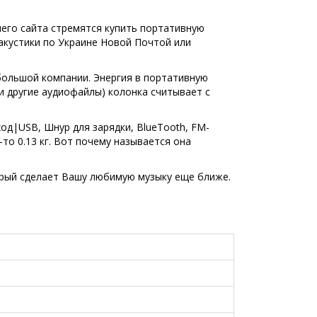
его сайта стремятся купить портативную
акустики по Украине Новой Почтой или
большой компании. Энергия в портативную
 и другие аудиофайлы) колонка считывает с
од|USB, Шнур для зарядки, BlueTooth, FM-
о 0.13 кг. Вот почему называется она
торый сделает Вашу любимую музыку еще ближе.