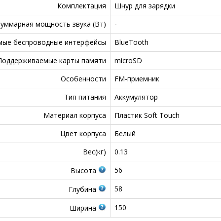
Комплектация
Шнур для зарядки
уммарная мощность звука (Вт)
-
мые беспроводные интерфейсы
BlueTooth
Поддерживаемые карты памяти
microSD
Особенности
FM-приемник
Тип питания
Аккумулятор
Материал корпуса
Пластик Soft Touch
Цвет корпуса
Белый
Вес(кг)
0.13
56
Высота
58
Глубина
150
Ширина