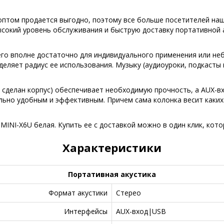
птом продается выгодно, поэтому все больше посетителей наш
высокий уровень обслуживания и быструю доставку портативной 
чего вполне достаточно для индивидуального применения или не
деляет радиус ее использования. Музыку (аудиоуроки, подкасты
а сделан корпус) обеспечивает необходимую прочность, а AUX-вх
ьно удобным и эффективным. Причем сама колонка весит каких-т
MINI-X6U белая. Купить ее с доставкой можно в один клик, ко
Характеристики
Портативная акустика
Формат акустики
Стерео
Интерфейсы
AUX-вход|USB