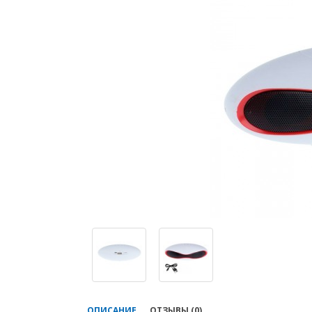
ОПИСАНИЕ
ОТЗЫВЫ (0)