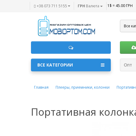
1$ = 45.00 ГРН
+38 073 711 5155
ГРН
Валюта
Все ка
ВСЕ КАТЕГОРИИ
Опт
Главная
Плееры, приемники, колонки
Портативн
Портативная колонка