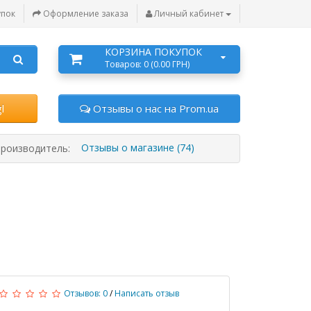
упок
Оформление заказа
Личный кабинет
КОРЗИНА ПОКУПОК
Товаров: 0 (0.00 ГРН)
l
Отзывы о нас на Prom.ua
Отзывы о магазине (74)
роизводитель:
Отзывов: 0
/
Написать отзыв