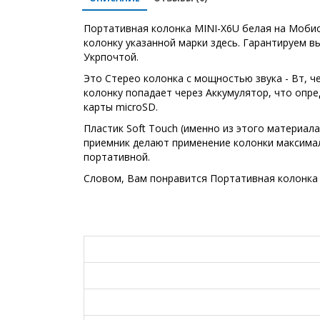
Портативная колонка MINI-X6U белая на Мобио
колонку указанной марки здесь. Гарантируем 
Укрпочтой.
Это Стерео колонка с мощностью звука - Вт, 
колонку попадает через Аккумулятор, что опре
карты microSD.
Пластик Soft Touch (именно из этого материал
приемник делают применение колонки максимал
портативной.
Словом, Вам понравится Портативная колонка 