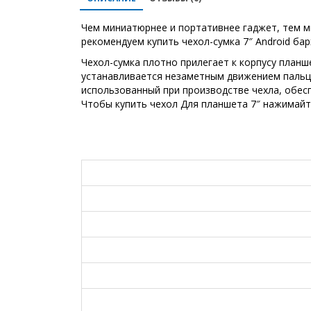
Чем миниатюрнее и портативнее гаджет, тем м
рекомендуем купить чехол-сумка 7″ Android б
Чехол-сумка плотно прилегает к корпусу планш
устанавливается незаметным движением пальцев
использованный при производстве чехла, обес
Чтобы купить чехол Для планшета 7″ нажимайте