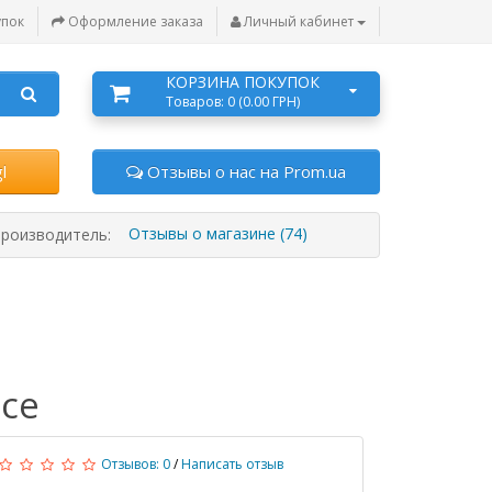
упок
Оформление заказа
Личный кабинет
КОРЗИНА ПОКУПОК
Товаров: 0 (0.00 ГРН)
l
Отзывы о нас на Prom.ua
Отзывы о магазине (74)
роизводитель:
ссе
Отзывов: 0
/
Написать отзыв