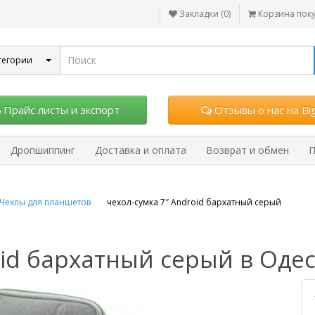
Закладки (0)
Корзина пок
тегории
Прайс листы и экспорт
Отзывы о нас на Big
Дропшиппинг
Доставка и оплата
Возврат и обмен
П
Чехлы для планшетов
чехол-сумка 7″ Android бархатный серый
oid бархатный серый в Оде