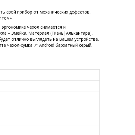
ть свой прибор от механических дефектов,
птом».
я эргономике чехол снимается и
хла – Змейка. Материал (Ткань|Алькантара),
будет отлично выглядеть на Вашем устройстве.
е чехол-сумка 7″ Android бархатный серый.