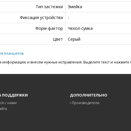
Тип застежки
Змейка
Фиксация устройства
-
Форм-фактор
Чехол-сумка
Цвет
Серый
ля планшетов
 информацию и внесем нужные исправления. Выделите текст и нажмите C
А ПОДДЕРЖКИ
ДОПОЛНИТЕЛЬНО
ся с нами
Производители
айта