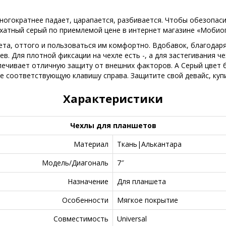
ногократнее падает, царапается, разбивается. Чтобы обезопаси
архатный серый по приемлемой цене в интернет магазине «Мобио
ета, оттого и пользоваться им комфортно. Вдобавок, благодар
. Для плотной фиксации на чехле есть -, а для застегивания че
печивает отличную защиту от внешних факторов. А Серый цвет 
 соответствующую клавишу справа. Защитите свой девайс, купит
Характеристики
Чехлы для планшетов
Материал
Ткань|Алькантара
Модель/Диагональ
7″
Назначение
Для планшета
Особенности
Мягкое покрытие
Совместимость
Universal