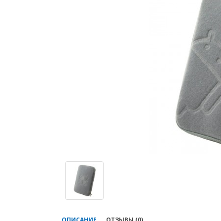
ОПИСАНИЕ
ОТЗЫВЫ (0)