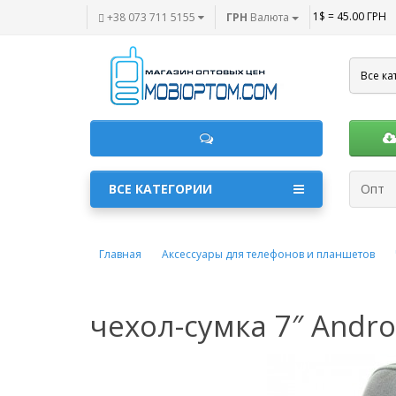
1$ = 45.00 ГРН
+38 073 711 5155
ГРН
Валюта
Все ка
ВСЕ КАТЕГОРИИ
Опт
Главная
Аксессуары для телефонов и планшетов
чехол-сумка 7″ Andr