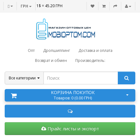
1$ = 45.20 ГРН
ГРН
Опт
Дропшиппинг
Доставка и оплата
Возврат и обмен
Производитель:
Все категории
КОРЗИНА ПОКУПОК
Товаров: 0 (0.00 ГРН)
Прайс листы и экспорт