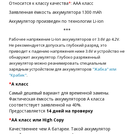
Относится к классу качества
*
: AAA класс
Заявленная ёмкость аккумулятора 1300 mAh
Аккумулятор произведен по технологии Li-ion
***
Рабочее напряжение Li-Ion аккумуляторов от 3.6V до 4.2V.
Не рекомендуется допускать глубокий разряд, это
приводит к падению напряжения ниже 3.6V и устройство не
обнаружит аккумулятор. Глубоко разряженный
аккумулятор можно реанимировать специальным
зарядным устройством для аккумуляторов
"Жабка" или
"Крабик"
.
*
А класс
Самый дешевый вариант для временной замены.
Фактическая ёмкость аккумуляторов A класса
соответствует заявленной на 40%.
Предоставляется
14 дней на проверку
*
АA класс или High Copy
Качественнее чем А батареи. Такой аккумулятор