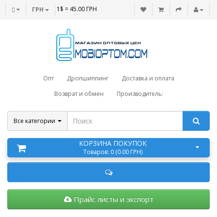
1$ = 45.00 ГРН
ГРН
Опт
Дропшиппинг
Доставка и оплата
Возврат и обмен
Производитель:
Все категории
КОРЗИНА ПОКУПОК
Товаров: 0 (0.00 ГРН)
Прайс листы и экспорт