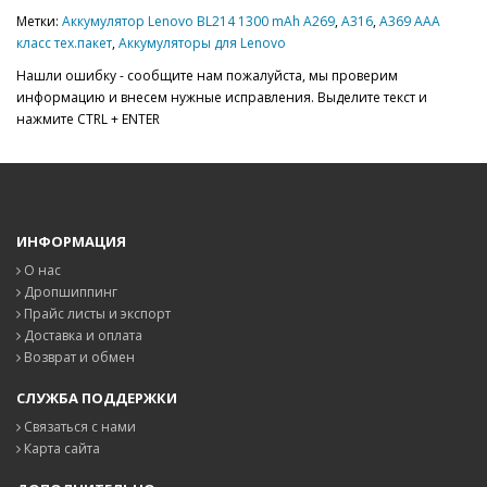
Метки:
Аккумулятор Lenovo BL214 1300 mAh A269
,
A316
,
A369 AAA
класс тех.пакет
,
Аккумуляторы для Lenovo
Нашли ошибку - сообщите нам пожалуйста, мы проверим
информацию и внесем нужные исправления. Выделите текст и
нажмите CTRL + ENTER
ИНФОРМАЦИЯ
О нас
Дропшиппинг
Прайс листы и экспорт
Доставка и оплата
Возврат и обмен
СЛУЖБА ПОДДЕРЖКИ
Связаться с нами
Карта сайта