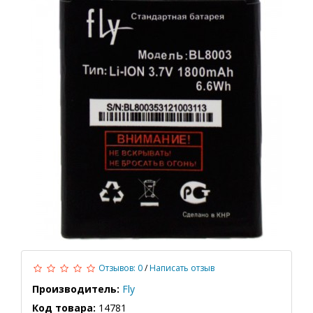
Отзывов: 0
/
Написать отзыв
Производитель:
Fly
Код товара:
14781