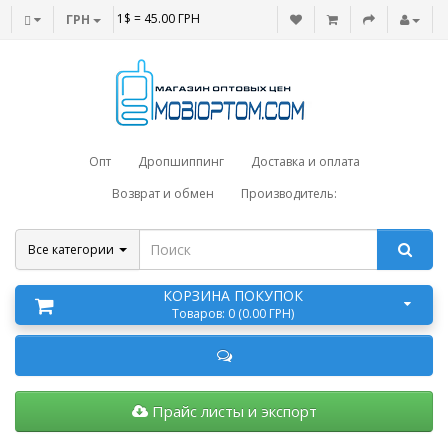
1$ = 45.00 ГРН
ГРН
Опт
Дропшиппинг
Доставка и оплата
Возврат и обмен
Производитель:
Все категории
КОРЗИНА ПОКУПОК
Товаров: 0 (0.00 ГРН)
Прайс листы и экспорт