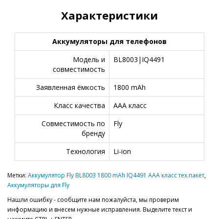
Характеристики
Аккумуляторы для телефонов
Модель и
BL8003|IQ4491
совместимость
Заявленная ёмкость
1800 mAh
Класс качества
AAA класс
Совместимость по
Fly
бренду
Технология
Li-ion
Метки:
Аккумулятор Fly BL8003 1800 mAh IQ4491 AAA класс тех.пакет
,
Аккумуляторы для Fly
Нашли ошибку - сообщите нам пожалуйста, мы проверим
информацию и внесем нужные исправления. Выделите текст и