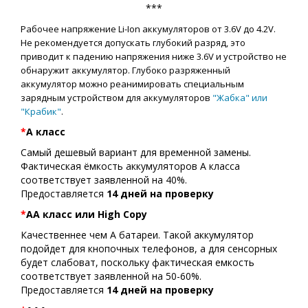
***
Рабочее напряжение Li-Ion аккумуляторов от 3.6V до 4.2V.
Не рекомендуется допускать глубокий разряд, это
приводит к падению напряжения ниже 3.6V и устройство не
обнаружит аккумулятор. Глубоко разряженный
аккумулятор можно реанимировать специальным
зарядным устройством для аккумуляторов
"Жабка" или
"Крабик"
.
*
А класс
Самый дешевый вариант для временной замены.
Фактическая ёмкость аккумуляторов A класса
соответствует заявленной на 40%.
Предоставляется
14 дней на проверку
*
АA класс или High Copy
Качественнее чем А батареи. Такой аккумулятор
подойдет для кнопочных телефонов, а для сенсорных
будет слабоват, поскольку фактическая емкость
соответствует заявленной на 50-60%.
Предоставляется
14 дней на проверку