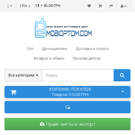
1$ = 45.00 ГРН
ГРН
Опт
Дропшиппинг
Доставка и оплата
Возврат и обмен
Производитель:
Все категории
КОРЗИНА ПОКУПОК
Товаров: 0 (0.00 ГРН)
Прайс листы и экспорт