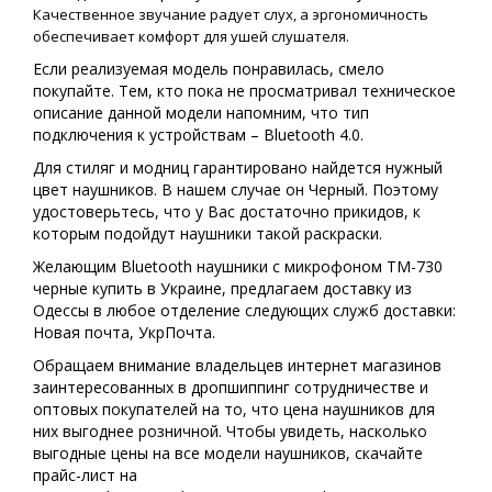
Качественное звучание радует слух, а эргономичность
обеспечивает комфорт для ушей слушателя.
Если реализуемая модель понравилась, смело
покупайте. Тем, кто пока не просматривал техническое
описание данной модели напомним, что тип
подключения к устройствам – Bluetooth 4.0.
Для стиляг и модниц гарантировано найдется нужный
цвет наушников. В нашем случае он Черный. Поэтому
удостоверьтесь, что у Вас достаточно прикидов, к
которым подойдут наушники такой раскраски.
Желающим Bluetooth наушники с микрофоном TM-730
черные купить в Украине, предлагаем доставку из
Одессы в любое отделение следующих служб доставки:
Новая почта, УкрПочта.
Обращаем внимание владельцев интернет магазинов
заинтересованных в дропшиппинг сотрудничестве и
оптовых покупателей на то, что цена наушников для
них выгоднее розничной. Чтобы увидеть, насколько
выгодные цены на все модели наушников, скачайте
прайс-лист на