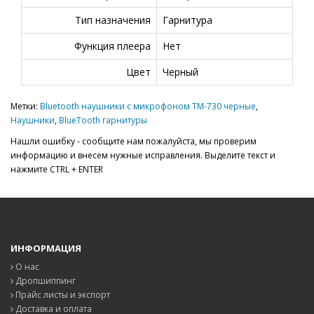
Тип назначения
Гарнитура
Функция плеера
Нет
Цвет
Черный
Метки:
Bluetooth наушники с микрофоном TM-730 черные
,
Наушники
,
BlueTooth гарнитуры
Нашли ошибку - сообщите нам пожалуйста, мы проверим
информацию и внесем нужные исправления. Выделите текст и
нажмите CTRL + ENTER
ИНФОРМАЦИЯ
О нас
Дропшиппинг
Прайс листы и экспорт
Доставка и оплата