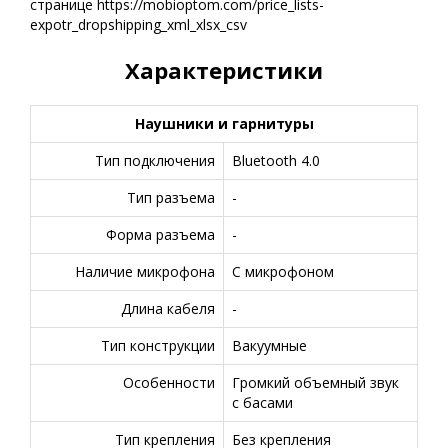
странице https://mobioptom.com/price_lists-
expotr_dropshipping_xml_xlsx_csv
Характеристики
Наушники и гарнитуры
Тип подключения
Bluetooth 4.0
Тип разъема
-
Форма разъема
-
Наличие микрофона
С микрофоном
Длина кабеля
-
Тип конструкции
Вакуумные
Особенности
Громкий объемный звук
с басами
Тип крепления
Без крепления