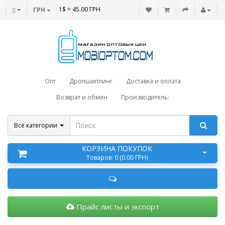
1$ = 45.00 ГРН
ГРН
Опт
Дропшиппинг
Доставка и оплата
Возврат и обмен
Производитель:
Все категории
КОРЗИНА ПОКУПОК
Товаров: 0 (0.00 ГРН)
Прайс листы и экспорт