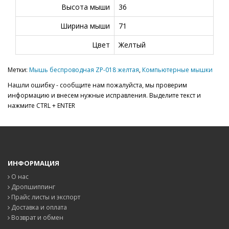
Высота мыши
36
Ширина мыши
71
Цвет
Желтый
Метки:
Мышь беспроводная ZP-018 желтая
,
Компьютерные мышки
Нашли ошибку - сообщите нам пожалуйста, мы проверим
информацию и внесем нужные исправления. Выделите текст и
нажмите CTRL + ENTER
ИНФОРМАЦИЯ
О нас
Дропшиппинг
Прайс листы и экспорт
Доставка и оплата
Возврат и обмен