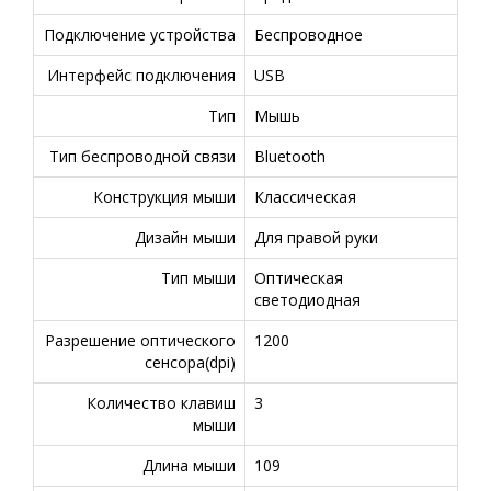
Подключение устройства
Беспроводное
Интерфейс подключения
USB
Тип
Мышь
Тип беспроводной связи
Bluetooth
Конструкция мыши
Классическая
Дизайн мыши
Для правой руки
Тип мыши
Оптическая
светодиодная
Разрешение оптического
1200
сенсора(dpi)
Количество клавиш
3
мыши
Длина мыши
109