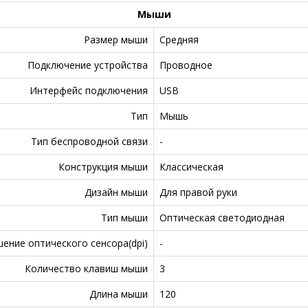
Мыши
Размер мыши
Средняя
Подключение устройства
Проводное
Интерфейс подключения
USB
Тип
Мышь
Тип беспроводной связи
-
Конструкция мыши
Классическая
Дизайн мыши
Для правой руки
Тип мыши
Оптическая светодиодная
ение оптического сенсора(dpi)
-
Количество клавиш мыши
3
Длина мыши
120