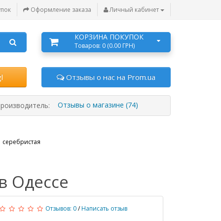
упок
Оформление заказа
Личный кабинет
КОРЗИНА ПОКУПОК
Товаров: 0 (0.00 ГРН)
l
Отзывы о нас на Prom.ua
Отзывы о магазине (74)
роизводитель:
 серебристая
в Одессе
Отзывов: 0
/
Написать отзыв