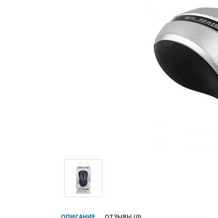
ОПИСАНИЕ
ОТЗЫВЫ (0)