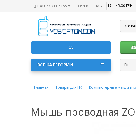
1$ = 45.00 ГРН
+38 073 711 5155
ГРН
Валюта
Все ка
ВСЕ КАТЕГОРИИ
Опт
Главная
Товары для ПК
Компьютерные мыши и к
Мышь проводная ZOR