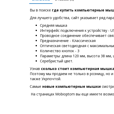
Вы в поиске
где купить
компьютерные мы
Для лучшего удобства, сайт указывает ряд пар
Средняя мышка
Интерфейс подключения к устройству - U
Проводное соединение обеспечивает связ
Предназначение - Классическая
Оптическая светодиодная с максимальным
Количество кнопок - 3
Параметры: длина 120 мм, высота 38 мм,
Серебристый цвет.
Узнав
сколько стоит компьютерная мышк
Поэтому мы продаем не только в розницу, но 
также Укрпочтой.
Самые
новые
компьютерные мышки
смотри
На страницах Mobioptom вы еще имеете возмож